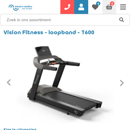
0
0
Vision Fitness - loopband - T600
Kies je uitvoering