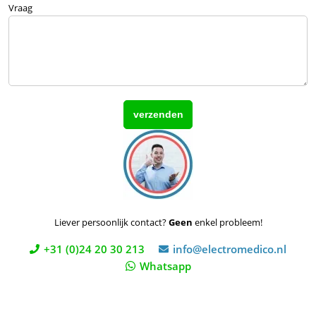
Vraag
Liever persoonlijk contact?
Geen
enkel probleem!
+31 (0)24 20 30 213
info@electromedico.nl
Whatsapp