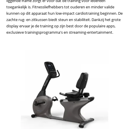
liggende frame zorgt er voor dat de training voor iedereen
toegankelijk is. Fitnessliefhebbers tot ouderen en minder valide
kunnen op dit apparaat hun low-impact cardiotraining beginnen. De
zachte rug- en zitkussen biedt steun en stabiliteit. Dankzij het grote
display ervaar je de training op zijn best door de populaire apps,
exclusieve trainingsprogramma's en streaming-entertainment.