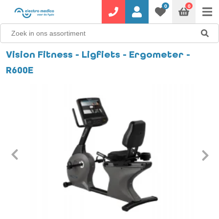
0
0
Vision Fitness - Ligfiets - Ergometer -
R600E