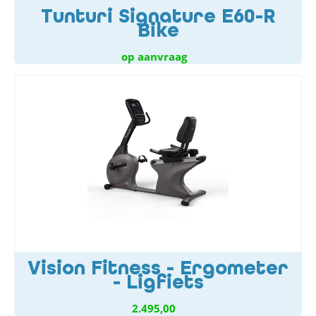
Tunturi Signature E60-R
Bike
op aanvraag
Vision Fitness - Ergometer
- Ligfiets
2.495,00