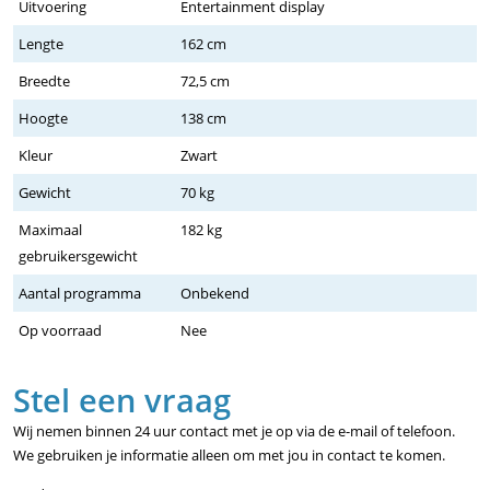
Uitvoering
Entertainment display
Lengte
162 cm
Breedte
72,5 cm
Hoogte
138 cm
Kleur
Zwart
Gewicht
70 kg
Maximaal
182 kg
gebruikersgewicht
Aantal programma
Onbekend
Op voorraad
Nee
Stel een vraag
Wij nemen binnen 24 uur contact met je op via de e-mail of telefoon.
We gebruiken je informatie alleen om met jou in contact te komen.