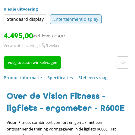
Kies je uitvoering
Standaard display
Entertainment display
4.495,00
excl. btw: 3.714,87
Verwachte levering 4 Ã¡ 5 weken
voeg toe aan winkelwagen
Productinformatie
Specificaties
Stel een vraag
Over de Vision Fitness -
ligfiets - ergometer - R600E
Vision Fitness combineert comfort en gemak met een
ontspannende training vormgegeven in de ligfiets R600E. Het