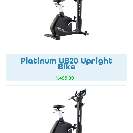
Platinum UB20 Upright
Bike
1.499,00