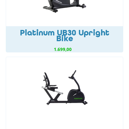
Platinum UB30 Upright
Bike
1.699,00