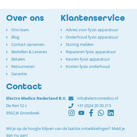
Over ons
Klantenservice
Ons team
Advies voor fysio apparatuur
Blog
Onderhoud fysio apparatuur
Contact opnemen
Storing melden
Bestellen & Leveren
Repareren fysio apparatuur
Betalen
Keuren fysio apparatuur
Retourneren
Kosten fysio onderhoud
Garantie
Contact
Electro Medico Nederland B.V.
info@electromedico.nl
De Ren 52 c
+31 (0)24 20 30 213
6562 JK Groesbeek
Wil je op de hoogte blijven van de laatste ontwikkelingen? Meld je
dan nu aan!