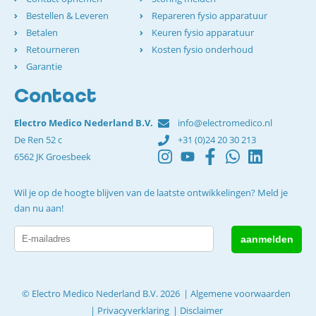
Bestellen & Leveren
Repareren fysio apparatuur
Betalen
Keuren fysio apparatuur
Retourneren
Kosten fysio onderhoud
Garantie
Contact
Electro Medico Nederland B.V.
info@electromedico.nl
De Ren 52 c
+31 (0)24 20 30 213
6562 JK Groesbeek
Wil je op de hoogte blijven van de laatste ontwikkelingen? Meld je
dan nu aan!
© Electro Medico Nederland B.V. 2026
Algemene voorwaarden
Privacyverklaring
Disclaimer