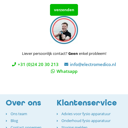
Liever persoonlijk contact?
Geen
enkel probleem!
+31 (0)24 20 30 213
info@electromedico.nl
Whatsapp
Over ons
Klantenservice
Ons team
Advies voor fysio apparatuur
Blog
Onderhoud fysio apparatuur
Contact opnemen
Storing melden