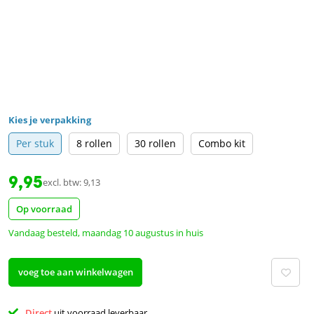
Kies je verpakking
Per stuk
8 rollen
30 rollen
Combo kit
9,95
excl. btw: 9,13
Op voorraad
Vandaag besteld, maandag 10 augustus in huis
voeg toe aan winkelwagen
Direct 
uit voorraad leverbaar 