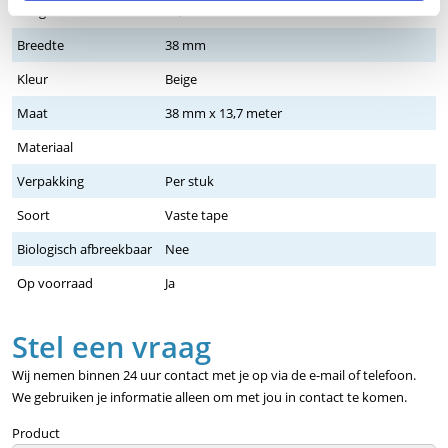
Lengte
13,7 meter
Breedte
38 mm
Kleur
Beige
Maat
38 mm x 13,7 meter
Materiaal
Verpakking
Per stuk
Soort
Vaste tape
Biologisch afbreekbaar
Nee
Op voorraad
Ja
Stel een vraag
Wij nemen binnen 24 uur contact met je op via de e-mail of telefoon.
We gebruiken je informatie alleen om met jou in contact te komen.
Product