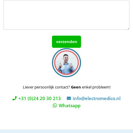
Liever persoonlijk contact?
Geen
enkel probleem!
+31 (0)24 20 30 213
info@electromedico.nl
Whatsapp