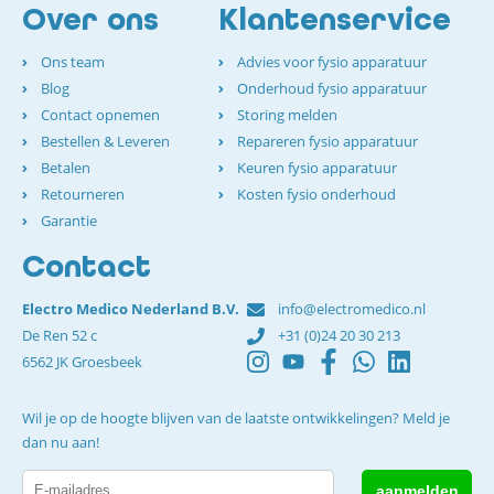
Over ons
Klantenservice
Ons team
Advies voor fysio apparatuur
Blog
Onderhoud fysio apparatuur
Contact opnemen
Storing melden
Bestellen & Leveren
Repareren fysio apparatuur
Betalen
Keuren fysio apparatuur
Retourneren
Kosten fysio onderhoud
Garantie
Contact
Electro Medico Nederland B.V.
info@electromedico.nl
De Ren 52 c
+31 (0)24 20 30 213
6562 JK Groesbeek
Wil je op de hoogte blijven van de laatste ontwikkelingen? Meld je
dan nu aan!