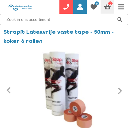
0
0
Strapit Latexvrije vaste tape - 50mm -
koker 6 rollen