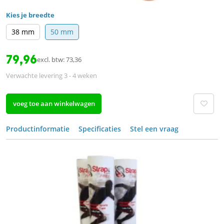
Kies je breedte
38 mm
50 mm
79,96
excl. btw: 73,36
Verwachte levering 3 - 4 weken
voeg toe aan winkelwagen
Productinformatie
Specificaties
Stel een vraag