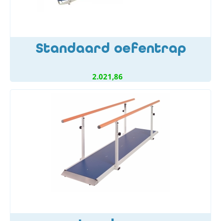
Standaard oefentrap
2.021,86