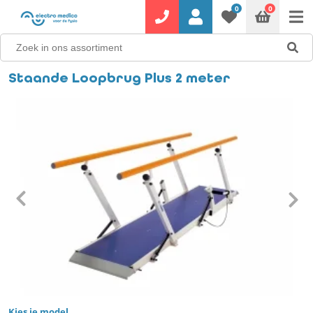
0
0
Staande Loopbrug Plus 2 meter
Kies je model