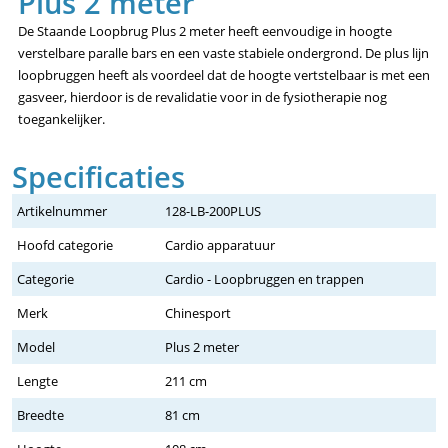
Plus 2 meter
De Staande Loopbrug Plus 2 meter heeft eenvoudige in hoogte
verstelbare paralle bars en een vaste stabiele ondergrond. De plus lijn
loopbruggen heeft als voordeel dat de hoogte vertstelbaar is met een
gasveer, hierdoor is de revalidatie voor in de fysiotherapie nog
toegankelijker.
Specificaties
Artikelnummer
128-LB-200PLUS
Hoofd categorie
Cardio apparatuur
Categorie
Cardio - Loopbruggen en trappen
Merk
Chinesport
Model
Plus 2 meter
Lengte
211 cm
Breedte
81 cm