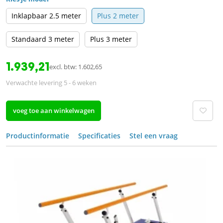
Inklapbaar 2.5 meter
Plus 2 meter
Standaard 3 meter
Plus 3 meter
1.939,21
excl. btw: 1.602,65
Verwachte levering 5 - 6 weken
voeg toe aan winkelwagen
Productinformatie
Specificaties
Stel een vraag