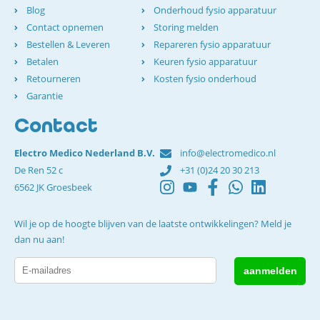
Blog
Onderhoud fysio apparatuur
Contact opnemen
Storing melden
Bestellen & Leveren
Repareren fysio apparatuur
Betalen
Keuren fysio apparatuur
Retourneren
Kosten fysio onderhoud
Garantie
Contact
Electro Medico Nederland B.V.
info@electromedico.nl
De Ren 52 c
+31 (0)24 20 30 213
6562 JK Groesbeek
Wil je op de hoogte blijven van de laatste ontwikkelingen? Meld je
dan nu aan!