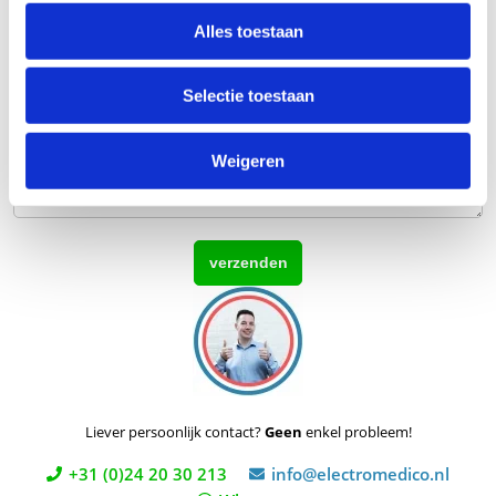
Telefoonnummer
Alles toestaan
Vraag
Selectie toestaan
Weigeren
Liever persoonlijk contact?
Geen
enkel probleem!
+31 (0)24 20 30 213
info@electromedico.nl