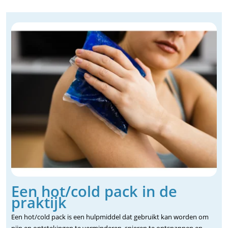
Een hot/cold pack in de
praktijk
Een hot/cold pack is een hulpmiddel dat gebruikt kan worden om