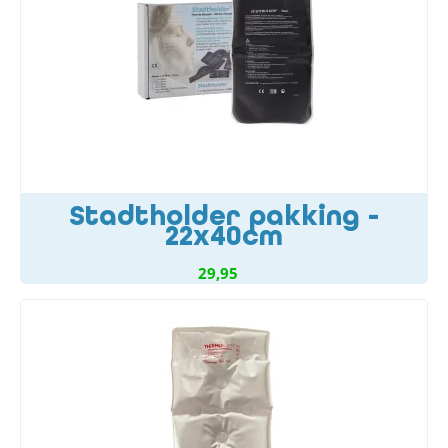
Stadtholder pakking -
22x40cm
29,95