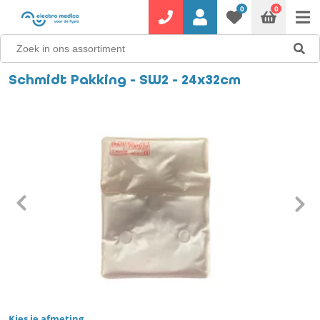
0
0
Schmidt Pakking - SW2 - 24x32cm
Kies je afmeting