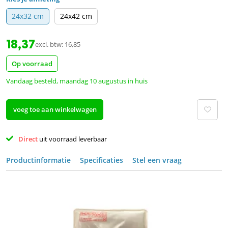
24x32 cm
24x42 cm
18,37
excl. btw: 16,85
Op voorraad
Vandaag besteld, maandag 10 augustus in huis
voeg toe aan winkelwagen
Direct 
uit voorraad leverbaar 
Productinformatie
Specificaties
Stel een vraag