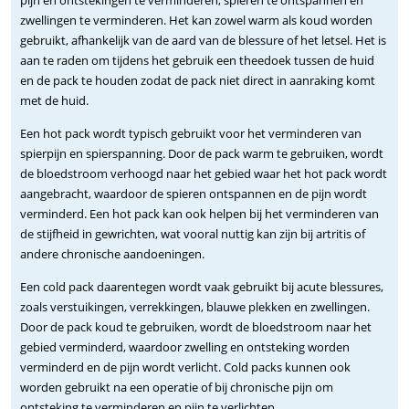
pijn en ontstekingen te verminderen, spieren te ontspannen en
zwellingen te verminderen. Het kan zowel warm als koud worden
gebruikt, afhankelijk van de aard van de blessure of het letsel. Het is
aan te raden om tijdens het gebruik een theedoek tussen de huid
en de pack te houden zodat de pack niet direct in aanraking komt
met de huid.
Een hot pack wordt typisch gebruikt voor het verminderen van
spierpijn en spierspanning. Door de pack warm te gebruiken, wordt
de bloedstroom verhoogd naar het gebied waar het hot pack wordt
aangebracht, waardoor de spieren ontspannen en de pijn wordt
verminderd. Een hot pack kan ook helpen bij het verminderen van
de stijfheid in gewrichten, wat vooral nuttig kan zijn bij artritis of
andere chronische aandoeningen.
Een cold pack daarentegen wordt vaak gebruikt bij acute blessures,
zoals verstuikingen, verrekkingen, blauwe plekken en zwellingen.
Door de pack koud te gebruiken, wordt de bloedstroom naar het
gebied verminderd, waardoor zwelling en ontsteking worden
verminderd en de pijn wordt verlicht. Cold packs kunnen ook
worden gebruikt na een operatie of bij chronische pijn om
ontsteking te verminderen en pijn te verlichten.