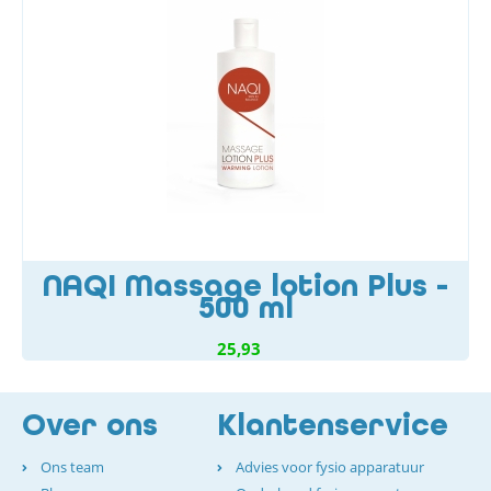
NAQI Massage lotion Plus -
500 ml
25,93
Over ons
Klantenservice
Ons team
Advies voor fysio apparatuur