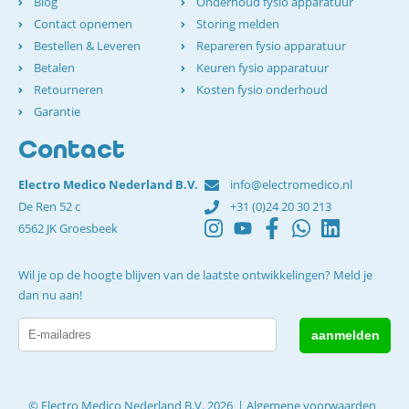
Blog
Onderhoud fysio apparatuur
Contact opnemen
Storing melden
Bestellen & Leveren
Repareren fysio apparatuur
Betalen
Keuren fysio apparatuur
Retourneren
Kosten fysio onderhoud
Garantie
Contact
Electro Medico Nederland B.V.
info@electromedico.nl
De Ren 52 c
+31 (0)24 20 30 213
6562 JK Groesbeek
Wil je op de hoogte blijven van de laatste ontwikkelingen? Meld je
dan nu aan!
© Electro Medico Nederland B.V. 2026
Algemene voorwaarden