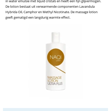
in water emulsie met liquid cristals en heeft een fijn glijvermogen.
De lotion bestaat uit verwarmende componenten Lavandula
Hybrida Oil, Camphor en Methyl Nicotinate. De massage lotion
geeft gematigd een langdurig warmte effect.