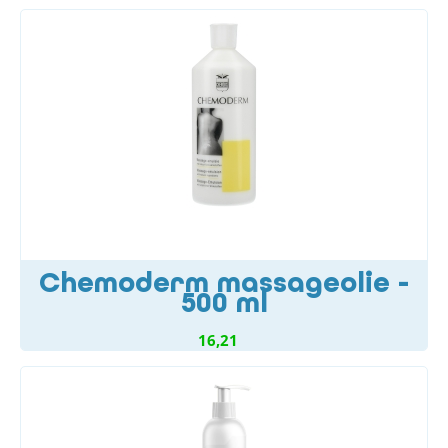
Chemoderm massageolie -
500 ml
16,21