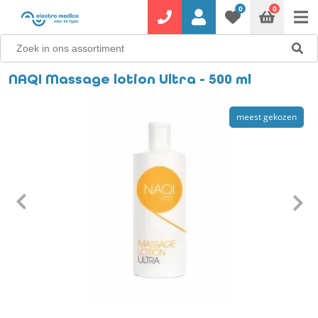
0
0
NAQI Massage lotion Ultra - 500 ml
meest gekozen