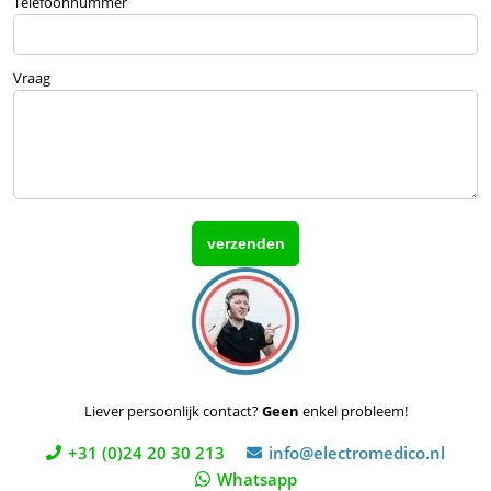
Telefoonnummer
Vraag
Liever persoonlijk contact?
Geen
enkel probleem!
+31 (0)24 20 30 213
info@electromedico.nl
Whatsapp