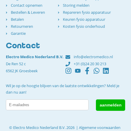
Contact opnemen
Storing melden
Bestellen & Leveren
Repareren fysio apparatuur
Betalen
Keuren fysio apparatuur
Retourneren
Kosten fysio onderhoud
Garantie
Contact
Electro Medico Nederland B.V.
info@electromedico.nl
De Ren 52 c
+31 (0)24 20 30 213
6562 JK Groesbeek
Wil je op de hoogte blijven van de laatste ontwikkelingen? Meld je
dan nu aan!
© Electro Medico Nederland B.V. 2026
Algemene voorwaarden