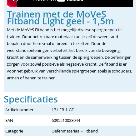
Trainen met de MoVeS
Fitband Light geel - 1,5m
Met de MoVeS Fitband is het mogelijk diverse spiergroepen te
trainen. Door het rekbare materiaal kun je zelf de weerstand
bepalen door hem smal of breed in te zetten. Door de
weerstandsoefeningen verbetert het bereik van de beweging,
kracht en de samenwerking tussen de spiergroepen. De oefeningen
zorgen voor zowel positieve als negatieve kracht. De fitband is er
voor het gebruik van verschillende spiergroepen zoals je schouders,
armen of benen te trainen.
Specificaties
Artikelnummer
171-FB-1-GE
EAN
6095510028044
Categorie
Oefenmateriaal - Fitband