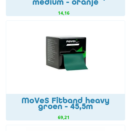
medium - oranje
14,16
MoVeS Fitband heavy
groen - 45,5m
69,21