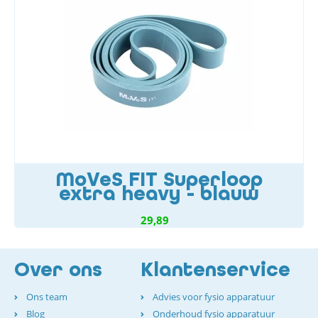
MoVeS FIT Superloop
extra heavy - blauw
29,89
Over ons
Klantenservice
Ons team
Advies voor fysio apparatuur
Blog
Onderhoud fysio apparatuur