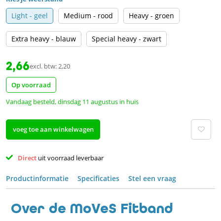
Light - geel
Medium - rood
Heavy - groen
Extra heavy - blauw
Special heavy - zwart
2,66
excl. btw: 2,20
Op voorraad
Vandaag besteld, dinsdag 11 augustus in huis
voeg toe aan winkelwagen
Direct 
uit voorraad leverbaar 
Productinformatie
Specificaties
Stel een vraag
Over de MoVeS Fitband