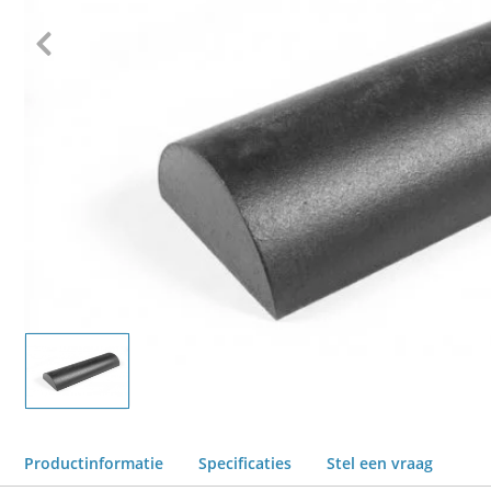
Productinformatie
Specificaties
Stel een vraag