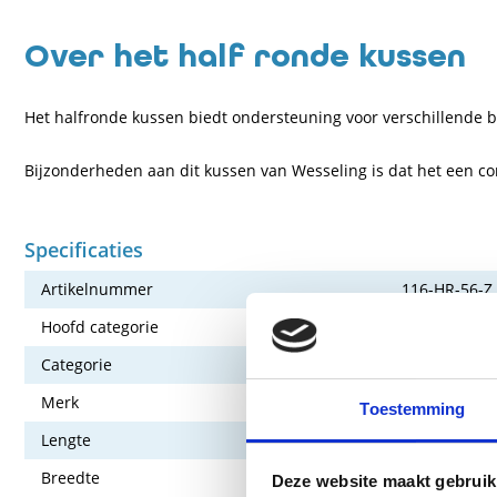
Over het half ronde kussen
Het halfronde kussen biedt ondersteuning voor verschillende be
Bijzonderheden aan dit kussen van Wesseling is dat het een com
Specificaties
Artikelnummer
116-HR-56-Z
Hoofd categorie
Behandeltaf
Categorie
Behandeltafe
Merk
Wesseling
Toestemming
Lengte
56 cm
Breedte
18 cm
Deze website maakt gebruik