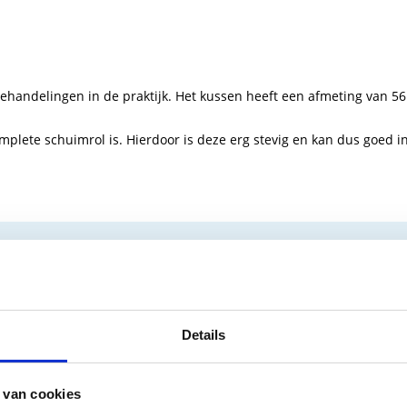
handelingen in de praktijk. Het kussen heeft een afmeting van 56 
plete schuimrol is. Hierdoor is deze erg stevig en kan dus goed i
els
ls - Kussens
Details
 van cookies