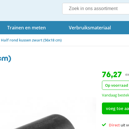
Trainen en meten
Verbruiksmateriaal
Half rond kussen zwart (56x18 cm)
cm)
76,27
ex
Op voorraad
Vandaag bestel
voeg toe a
Direct 
uit 