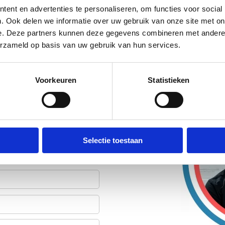
ent en advertenties te personaliseren, om functies voor social
. Ook delen we informatie over uw gebruik van onze site met on
e. Deze partners kunnen deze gegevens combineren met andere i
erzameld op basis van uw gebruik van hun services.
Voorkeuren
Statistieken
efoon. We gebruiken je
Selectie toestaan