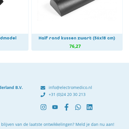
odmodel
Half rond kussen zwart (56x18 cm)
76,27
derland B.V.
info@electromedico.nl
+31 (0)24 20 30 213
 blijven van de laatste ontwikkelingen? Meld je dan nu aan!