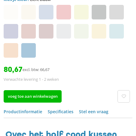
80,67
excl. btw: 66,67
Verwachte levering 1 - 2 weken
voeg toe aan winkelwagen
Productinformatie
Specificaties
Stel een vraag
Over het half rond kussen