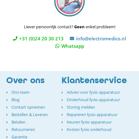
Liever persoonlijk contact?
Geen
enkel probleem!
+31 (0)24 20 30 213
info@electromedico.nl
Whatsapp
Over ons
Klantenservice
Ons team
Advies voor fysio apparatuur
Blog
Onderhoud fysio apparatuur
Contact opnemen
Storing melden
Bestellen & Leveren
Repareren fysio apparatuur
Betalen
Keuren fysio apparatuur
Retourneren
Kosten fysio onderhoud
Garantie