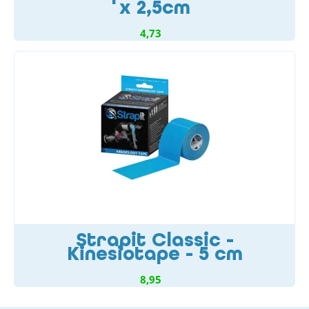
x 2,5cm
4,73
Strapit Classic -
Kinesiotape - 5 cm
8,95