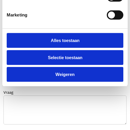
Naam
Marketing
Bedrijfsnaam
optioneel
Alles toestaan
E-mailadres
Selectie toestaan
Telefoonnummer
Weigeren
Vraag