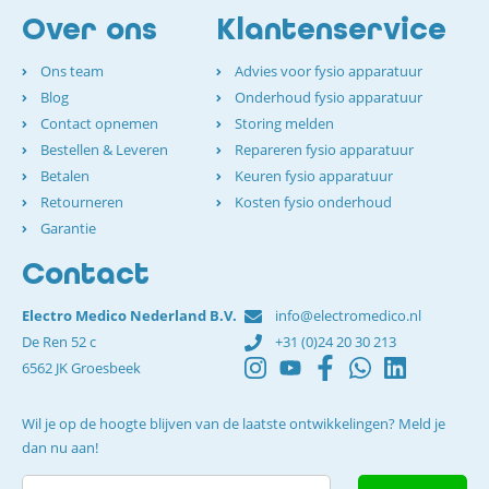
Over ons
Klantenservice
Ons team
Advies voor fysio apparatuur
Blog
Onderhoud fysio apparatuur
Contact opnemen
Storing melden
Bestellen & Leveren
Repareren fysio apparatuur
Betalen
Keuren fysio apparatuur
Retourneren
Kosten fysio onderhoud
Garantie
Contact
Electro Medico Nederland B.V.
info@electromedico.nl
De Ren 52 c
+31 (0)24 20 30 213
6562 JK Groesbeek
Wil je op de hoogte blijven van de laatste ontwikkelingen? Meld je
dan nu aan!