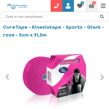
0
0
CureTape - Kinesiotape - Sports - Giant -
roze - 5cm x 31,5m