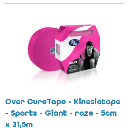
Over CureTape - Kinesiotape
- Sports - Giant - roze - 5cm
x 31,5m