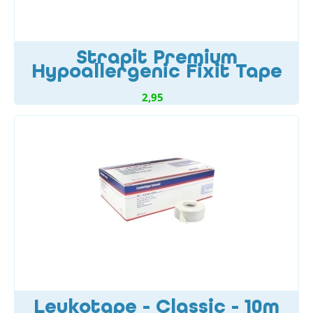
Strapit Premium
Hypoallergenic Fixit Tape
2,95
Leukotape - Classic - 10m