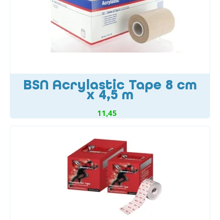
BSN Acrylastic Tape 8 cm
x 4,5 m
11,45