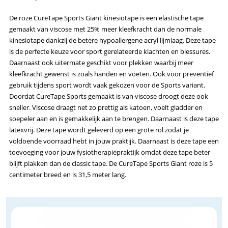
De roze CureTape Sports Giant kinesiotape is een elastische tape
gemaakt van viscose met 25% meer kleefkracht dan de normale
kinesiotape dankzij de betere hypoallergene acryl lijmlaag. Deze tape
is de perfecte keuze voor sport gerelateerde klachten en blessures.
Daarnaast ook uitermate geschikt voor plekken waarbij meer
kleefkracht gewenst is zoals handen en voeten. Ook voor preventief
gebruik tijdens sport wordt vaak gekozen voor de Sports variant.
Doordat CureTape Sports gemaakt is van viscose droogt deze ook
sneller. Viscose draagt net zo prettig als katoen, voelt gladder en
soepeler aan en is gemakkelijk aan te brengen. Daarnaast is deze tape
latexvrij. Deze tape wordt geleverd op een grote rol zodat je
voldoende voorraad hebt in jouw praktijk. Daarnaast is deze tape een
toevoeging voor jouw fysiotherapiepraktijk omdat deze tape beter
blijft plakken dan de classic tape. De CureTape Sports Giant roze is 5
centimeter breed en is 31,5 meter lang.