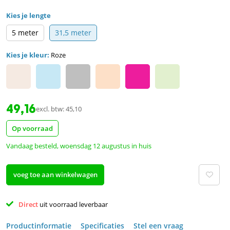
Kies je lengte
5 meter
31,5 meter
Kies je kleur:
Roze
49,16
excl. btw: 45,10
Op voorraad
Vandaag besteld, woensdag 12 augustus in huis
voeg toe aan winkelwagen
Direct 
uit voorraad leverbaar 
Productinformatie
Specificaties
Stel een vraag