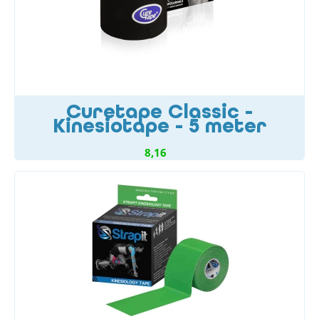
Curetape Classic -
Kinesiotape - 5 meter
8,16