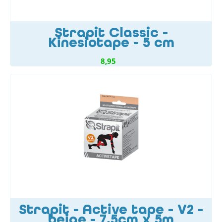
Strapit Classic -
Kinesiotape - 5 cm
8,95
Strapit - Active tape - V2 -
beige - 7,5cm x 5m