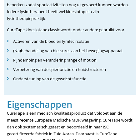
beperken zodat sportactiviteiten nog uitgevoerd kunnen worden.
Iedere fysiotherapeut heeft wel kinesiotape in zijn
fysiotherapiepraktijk.
CureTape kinesiotape classic wordt onder andere gebruikt voor:
Activeren van de bloed en lymfecirculatie
(Na)behandeling van blessures aan het bewegingsapparaat
Pijndemping en verandering range of motion
Verbetering van de spierfunctie en huidstructuren
Ondersteuning van de gewrichtsfunctie
Eigenschappen
CureTape is een medisch kwaliteitsproduct dat voldoet aan de
meest recente Europese Medische MDR wetgeving. CureTape wordt
dan ook systematisch getest en beoordeeld in haar ISO
gecertificeerde fabriek in Zuid-Korea. Daarnaast is CureTape