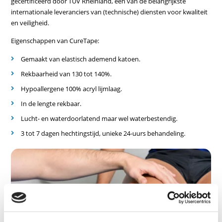
gecertificeerd door TÜV Rheinland, één van de belangrijkste
internationale leveranciers van (technische) diensten voor kwaliteit
en veiligheid.
Eigenschappen van CureTape:
Gemaakt van elastisch ademend katoen.
Rekbaarheid van 130 tot 140%.
Hypoallergene 100% acryl lijmlaag.
In de lengte rekbaar.
Lucht- en waterdoorlatend maar wel waterbestendig.
3 tot 7 dagen hechtingstijd, unieke 24-uurs behandeling.