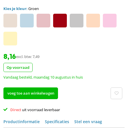
Kies je kleur:
Groen
8,16
excl. btw: 7,49
Op voorraad
Vandaag besteld, maandag 10 augustus in huis
voeg toe aan winkelwagen
Direct 
uit voorraad leverbaar 
Productinformatie
Specificaties
Stel een vraag