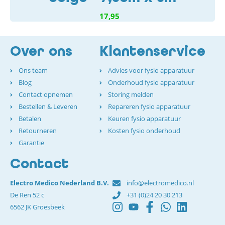
17,95
Over ons
Klantenservice
Ons team
Advies voor fysio apparatuur
Blog
Onderhoud fysio apparatuur
Contact opnemen
Storing melden
Bestellen & Leveren
Repareren fysio apparatuur
Betalen
Keuren fysio apparatuur
Retourneren
Kosten fysio onderhoud
Garantie
Contact
Electro Medico Nederland B.V.
info@electromedico.nl
De Ren 52 c
+31 (0)24 20 30 213
6562 JK Groesbeek