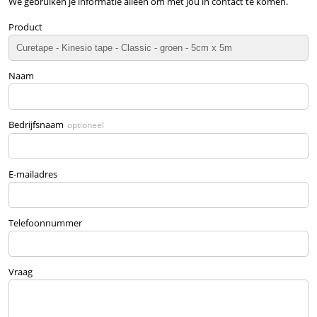
We gebruiken je informatie alleen om met jou in contact te komen.
Product
Naam
Bedrijfsnaam
optioneel
E-mailadres
Telefoonnummer
Vraag