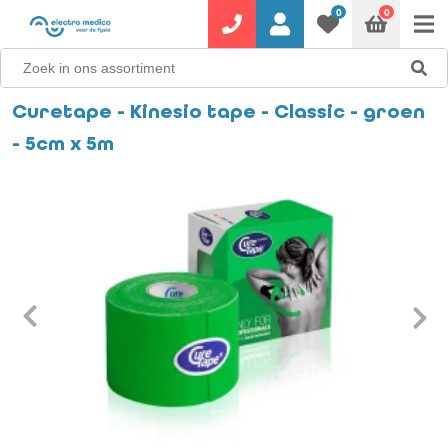
0
0
Curetape - Kinesio tape - Classic - groen
- 5cm x 5m