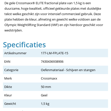
De gele Crossmaxx® ELITE fractional plate van 1,5 kg is een
duurzame, hoge kwaliteit, officieel gekleurde plates met duidelijke
tekst welke geschikt zijn voor intensief commercieel gebruik. Deze
plate hebben de kleur, afmeting en gewicht welke voldoen aan de
Olympic Weightlifting Standard (IWF) en zijn hierdoor geschikt voor
wedstrijden.
Specificaties
Artikelnummer
177-LM-FPLATE-15
EAN
7430436938906
Categorie
Oefenmateriaal - Schijven en stangen
Merk
Crossmaxx
Dikte
50 mm
Kleur
Geel
Gewicht
1,5 kg