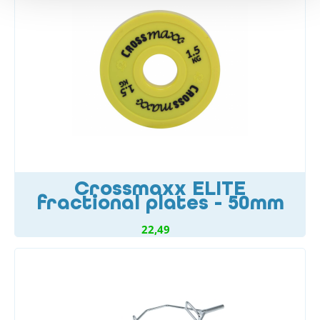
Crossmaxx ELITE
fractional plates - 50mm
22,49