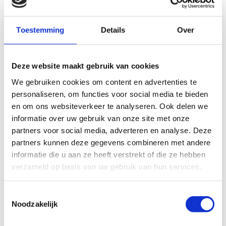
Vraag
Toestemming
Details
Over
Deze website maakt gebruik van cookies
We gebruiken cookies om content en advertenties te
personaliseren, om functies voor social media te bieden
en om ons websiteverkeer te analyseren. Ook delen we
informatie over uw gebruik van onze site met onze
partners voor social media, adverteren en analyse. Deze
partners kunnen deze gegevens combineren met andere
informatie die u aan ze heeft verstrekt of die ze hebben
verzameld op basis van uw gebruik van hun services.
Liever persoonlijk contact?
Geen
enkel probleem!
Toestemmingsselectie
+31 (0)24 20 30 213
info@electromedico.nl
Noodzakelijk
Whatsapp