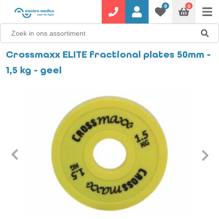
0
0
Crossmaxx ELITE fractional plates 50mm -
1,5 kg - geel