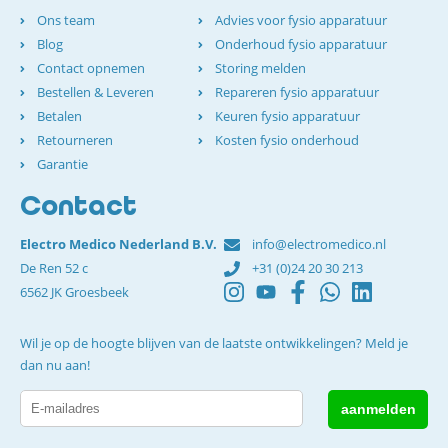
Ons team
Advies voor fysio apparatuur
Blog
Onderhoud fysio apparatuur
Contact opnemen
Storing melden
Bestellen & Leveren
Repareren fysio apparatuur
Betalen
Keuren fysio apparatuur
Retourneren
Kosten fysio onderhoud
Garantie
Contact
Electro Medico Nederland B.V.
info@electromedico.nl
De Ren 52 c
+31 (0)24 20 30 213
6562 JK Groesbeek
Wil je op de hoogte blijven van de laatste ontwikkelingen? Meld je
dan nu aan!