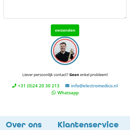
Liever persoonlijk contact?
Geen
enkel probleem!
+31 (0)24 20 30 213
info@electromedico.nl
Whatsapp
Over ons
Klantenservice