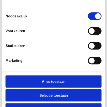
Toestemmingsselectie
Noodzakelijk
Voorkeuren
Statistieken
Marketing
Alles toestaan
Selectie toestaan