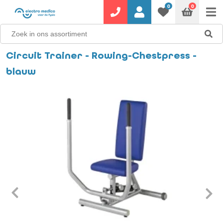
0
0
Circuit Trainer - Rowing-Chestpress -
blauw