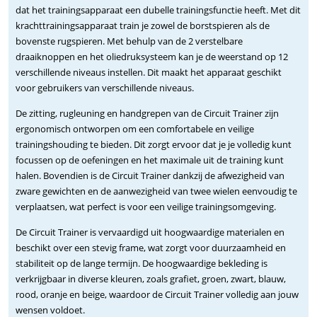
dat het trainingsapparaat een dubelle trainingsfunctie heeft. Met dit
krachttrainingsapparaat train je zowel de borstspieren als de
bovenste rugspieren. Met behulp van de 2 verstelbare
draaiknoppen en het oliedruksysteem kan je de weerstand op 12
verschillende niveaus instellen. Dit maakt het apparaat geschikt
voor gebruikers van verschillende niveaus.
De zitting, rugleuning en handgrepen van de Circuit Trainer zijn
ergonomisch ontworpen om een comfortabele en veilige
trainingshouding te bieden. Dit zorgt ervoor dat je je volledig kunt
focussen op de oefeningen en het maximale uit de training kunt
halen. Bovendien is de Circuit Trainer dankzij de afwezigheid van
zware gewichten en de aanwezigheid van twee wielen eenvoudig te
verplaatsen, wat perfect is voor een veilige trainingsomgeving.
De Circuit Trainer is vervaardigd uit hoogwaardige materialen en
beschikt over een stevig frame, wat zorgt voor duurzaamheid en
stabiliteit op de lange termijn. De hoogwaardige bekleding is
verkrijgbaar in diverse kleuren, zoals grafiet, groen, zwart, blauw,
rood, oranje en beige, waardoor de Circuit Trainer volledig aan jouw
wensen voldoet.