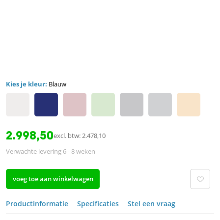
Kies je kleur:
Blauw
2.998,50
excl. btw: 2.478,10
Verwachte levering 6 - 8 weken
voeg toe aan winkelwagen
Productinformatie
Specificaties
Stel een vraag