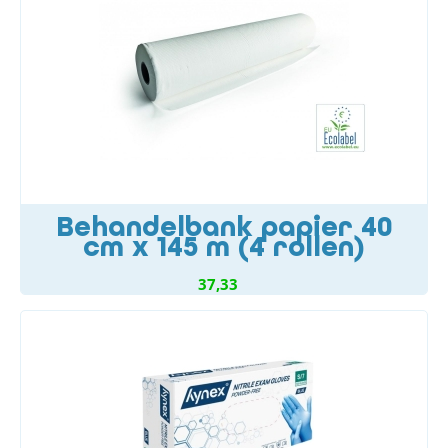
Behandelbank papier 40
cm x 145 m (4 rollen)
37,33