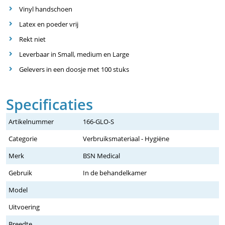
Vinyl handschoen
Latex en poeder vrij
Rekt niet
Leverbaar in Small, medium en Large
Gelevers in een doosje met 100 stuks
Specificaties
Artikelnummer
166-GLO-S
Categorie
Verbruiksmateriaal - Hygiëne
Merk
BSN Medical
Gebruik
In de behandelkamer
Model
Uitvoering
Breedte