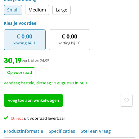
Small
Medium
Large
Kies je voordeel
€ 0,00
€ 0,00
korting bij 1
korting bij 10
30,19
excl. btw: 24,95
Op voorraad
Vandaag besteld, dinsdag 11 augustus in huis
voeg toe aan winkelwagen
Direct 
uit voorraad leverbaar 
Productinformatie
Specificaties
Stel een vraag