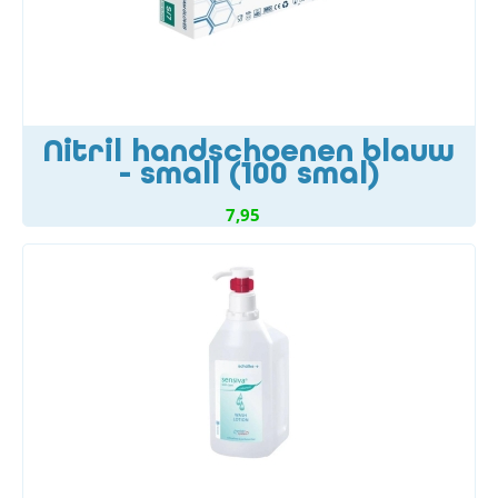
Nitril handschoenen blauw
- small (100 smal)
7,95