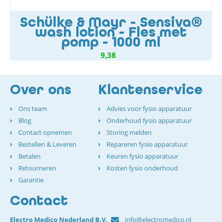
Schülke & Mayr - Sensiva®
wash lotion - Fles met
pomp - 1000 ml
9,38
Over ons
Klantenservice
Ons team
Advies voor fysio apparatuur
Blog
Onderhoud fysio apparatuur
Contact opnemen
Storing melden
Bestellen & Leveren
Repareren fysio apparatuur
Betalen
Keuren fysio apparatuur
Retourneren
Kosten fysio onderhoud
Garantie
Contact
Electro Medico Nederland B.V.
info@electromedico.nl