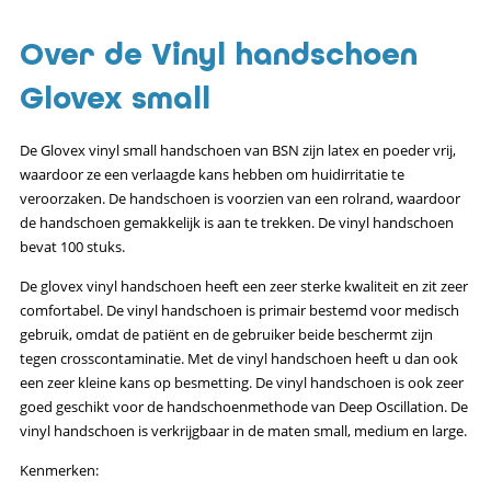
Over de Vinyl handschoen
Glovex small
De Glovex vinyl small handschoen van BSN zijn latex en poeder vrij,
waardoor ze een verlaagde kans hebben om huidirritatie te
veroorzaken. De handschoen is voorzien van een rolrand, waardoor
de handschoen gemakkelijk is aan te trekken. De vinyl handschoen
bevat 100 stuks.
De glovex vinyl handschoen heeft een zeer sterke kwaliteit en zit zeer
comfortabel. De vinyl handschoen is primair bestemd voor medisch
gebruik, omdat de patiënt en de gebruiker beide beschermt zijn
tegen crosscontaminatie. Met de vinyl handschoen heeft u dan ook
een zeer kleine kans op besmetting. De vinyl handschoen is ook zeer
goed geschikt voor de handschoenmethode van Deep Oscillation. De
vinyl handschoen is verkrijgbaar in de maten small, medium en large.
Kenmerken: