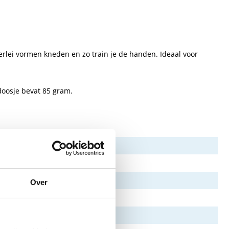
lerlei vormen kneden en zo train je de handen. Ideaal voor
doosje bevat 85 gram.
Over