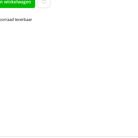
an winkelwagen
voorraad leverbaar 