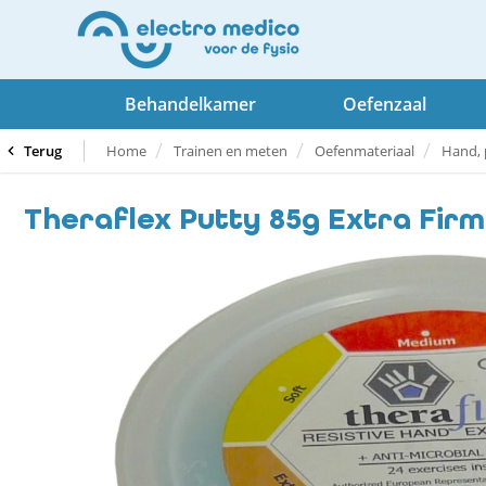
Behandelkamer
Oefenzaal
Terug
Home
Trainen en meten
Oefenmateriaal
Hand, 
Theraflex Putty 85g Extra Firm