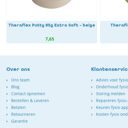
Theraflex Putty 85g Extra Soft - beige
Therafl
7,65
Over ons
Klantenservi
Ons team
Advies voor fysi
Blog
Onderhoud fysio
Contact opnemen
Storing melden
Bestellen & Leveren
Repareren fysio
Betalen
Keuren fysio ap
Retourneren
Kosten fysio on
Garantie