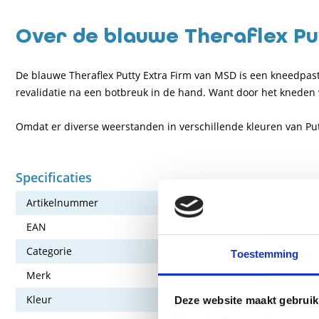
Over de blauwe Theraflex Pu
De blauwe Theraflex Putty Extra Firm van MSD is een kneedpasta
revalidatie na een botbreuk in de hand. Want door het kneden 
Omdat er diverse weerstanden in verschillende kleuren van Putt
Specificaties
Artikelnummer
174-TP-85-B
EAN
8435091000
Categorie
Oefenmateria
Toestemming
Merk
Theraflex
Kleur
Blauw
Deze website maakt gebruik