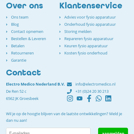
Over ons
Klantenservice
Ons team
Advies voor fysio apparatuur
Blog
Onderhoud fysio apparatuur
Contact opnemen
Storing melden
Bestellen & Leveren
Repareren fysio apparatuur
Betalen
Keuren fysio apparatuur
Retourneren
Kosten fysio onderhoud
Garantie
Contact
Electro Medico Nederland B.V.
info@electromedico.nl
De Ren 52 c
+31 (0)24 20 30 213
6562 JK Groesbeek
Wil je op de hoogte blijven van de laatste ontwikkelingen? Meld je
dan nu aan!