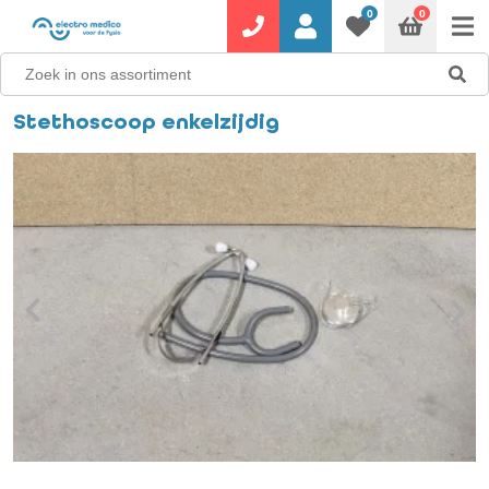
0
0
Stethoscoop enkelzijdig