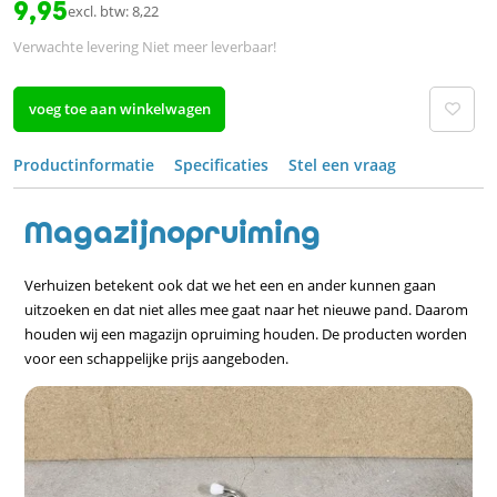
9,95
excl. btw: 8,22
Verwachte levering Niet meer leverbaar!
voeg toe aan winkelwagen
Productinformatie
Specificaties
Stel een vraag
Magazijnopruiming
Verhuizen betekent ook dat we het een en ander kunnen gaan
uitzoeken en dat niet alles mee gaat naar het nieuwe pand. Daarom
houden wij een magazijn opruiming houden. De producten worden
voor een schappelijke prijs aangeboden.