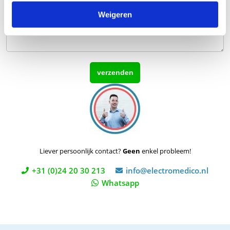
Weigeren
Liever persoonlijk contact?
Geen
enkel probleem!
+31 (0)24 20 30 213
info@electromedico.nl
Whatsapp