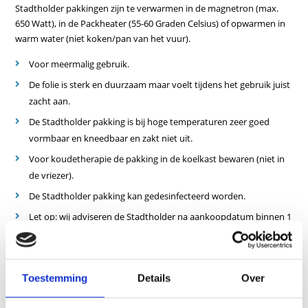
Stadtholder pakkingen zijn te verwarmen in de magnetron (max.
650 Watt), in de Packheater (55-60 Graden Celsius) of opwarmen in
warm water (niet koken/pan van het vuur).
Voor meermalig gebruik.
De folie is sterk en duurzaam maar voelt tijdens het gebruik juist
zacht aan.
De Stadtholder pakking is bij hoge temperaturen zeer goed
vormbaar en kneedbaar en zakt niet uit.
Voor koudetherapie de pakking in de koelkast bewaren (niet in
de vriezer).
De Stadtholder pakking kan gedesinfecteerd worden.
Let op: wij adviseren de Stadtholder na aankoopdatum binnen 1
jaar te gebruiken, anders kan de conditie van de Moor achteruit
gaan.
Toestemming
Details
Over