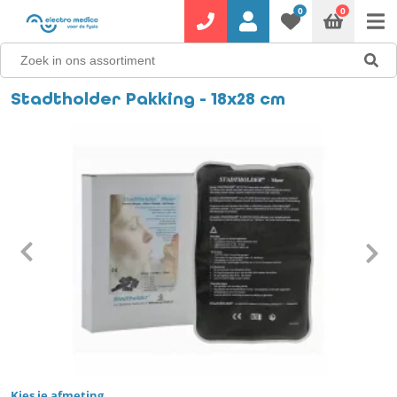
0
0
Stadtholder Pakking - 18x28 cm
Kies je afmeting