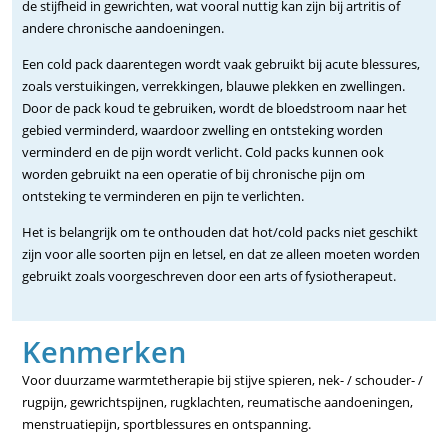
de stijfheid in gewrichten, wat vooral nuttig kan zijn bij artritis of
andere chronische aandoeningen.
Een cold pack daarentegen wordt vaak gebruikt bij acute blessures,
zoals verstuikingen, verrekkingen, blauwe plekken en zwellingen.
Door de pack koud te gebruiken, wordt de bloedstroom naar het
gebied verminderd, waardoor zwelling en ontsteking worden
verminderd en de pijn wordt verlicht. Cold packs kunnen ook
worden gebruikt na een operatie of bij chronische pijn om
ontsteking te verminderen en pijn te verlichten.
Het is belangrijk om te onthouden dat hot/cold packs niet geschikt
zijn voor alle soorten pijn en letsel, en dat ze alleen moeten worden
gebruikt zoals voorgeschreven door een arts of fysiotherapeut.
Kenmerken
Voor duurzame warmtetherapie bij stijve spieren, nek- / schouder- /
rugpijn, gewrichtspijnen, rugklachten, reumatische aandoeningen,
menstruatiepijn, sportblessures en ontspanning.