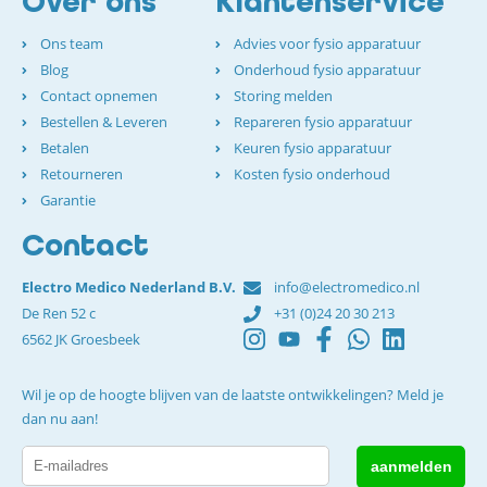
Over ons
Klantenservice
Ons team
Advies voor fysio apparatuur
Blog
Onderhoud fysio apparatuur
Contact opnemen
Storing melden
Bestellen & Leveren
Repareren fysio apparatuur
Betalen
Keuren fysio apparatuur
Retourneren
Kosten fysio onderhoud
Garantie
Contact
Electro Medico Nederland B.V.
info@electromedico.nl
De Ren 52 c
+31 (0)24 20 30 213
6562 JK Groesbeek
Wil je op de hoogte blijven van de laatste ontwikkelingen? Meld je
dan nu aan!