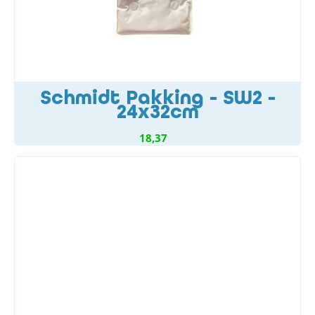
Schmidt Pakking - SW2 -
24x32cm
18,37