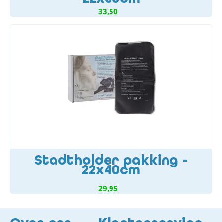
33,50
Stadtholder pakking -
22x40cm
29,95