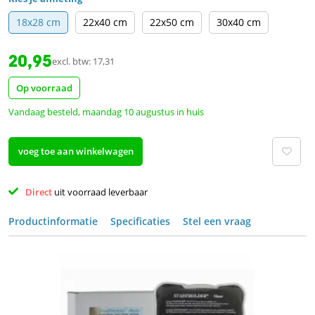
18x28 cm
22x40 cm
22x50 cm
30x40 cm
20,95
excl. btw: 17,31
Op voorraad
Vandaag besteld, maandag 10 augustus in huis
voeg toe aan winkelwagen
Direct 
uit voorraad leverbaar 
Productinformatie
Specificaties
Stel een vraag