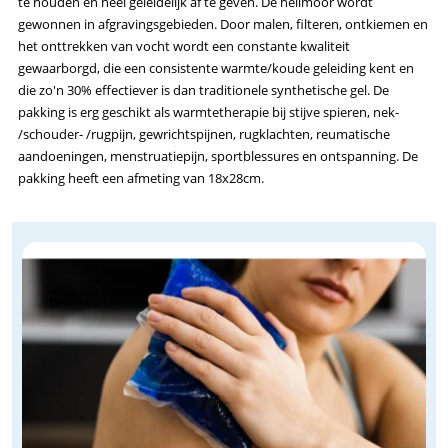
te houden en heel geleidelijk af te geven. De heilmoor wordt
gewonnen in afgravingsgebieden. Door malen, filteren, ontkiemen en
het onttrekken van vocht wordt een constante kwaliteit
gewaarborgd, die een consistente warmte/koude geleiding kent en
die zo'n 30% effectiever is dan traditionele synthetische gel. De
pakking is erg geschikt als warmtetherapie bij stijve spieren, nek-
/schouder- /rugpijn, gewrichtspijnen, rugklachten, reumatische
aandoeningen, menstruatiepijn, sportblessures en ontspanning. De
pakking heeft een afmeting van 18x28cm.