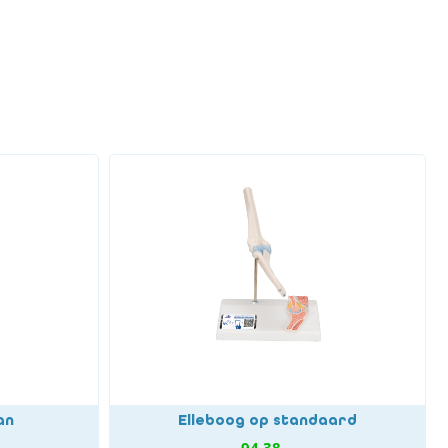
an
Elleboog op standaard