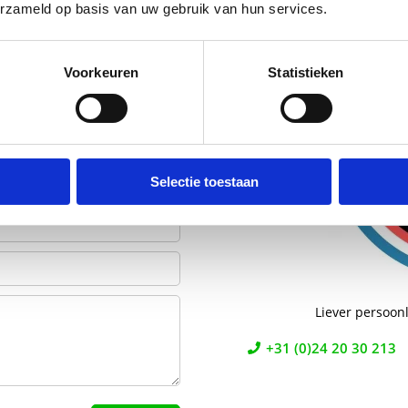
erzameld op basis van uw gebruik van hun services.
efoon. We gebruiken je
Voorkeuren
Statistieken
Selectie toestaan
Liever persoonl
+31 (0)24 20 30 213