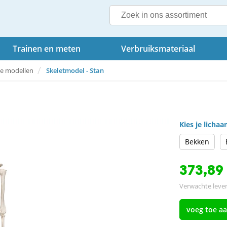
Trainen en meten
Verbruiksmateriaal
e modellen
Skeletmodel - Stan
Kies je licha
Bekken
373,89
Verwachte lever
voeg toe a