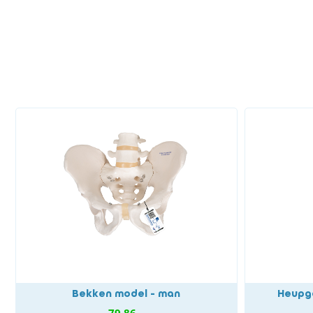
Bekken model - man
Heupg