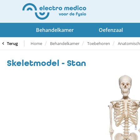
Behandelkamer
Oefenzaal
Terug
Home
Behandelkamer
Toebehoren
Anatomisch
Skeletmodel - Stan