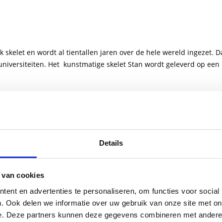
skelet en wordt al tientallen jaren over de hele wereld ingezet. Da
n universiteiten. Het kunstmatige skelet Stan wordt geleverd op e
sten - Anatomische modellen
Details
 van cookies
ent en advertenties te personaliseren, om functies voor social
. Ook delen we informatie over uw gebruik van onze site met on
e. Deze partners kunnen deze gegevens combineren met andere i