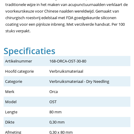
traditionele wijze in het maken van acupunctuurnaalden verklaart de
voorkeurskeuze voor Chinese naalden wereldwijd. Gemaakt van
chirurgisch roestvrij edelstaal met FDA goedgekeurde siliconen
coating voor een pijnloze inbreng. Met verzilverde handvat. Per 100
stuks verpakt.
Specificaties
Artikelnummer
168-ORCA-OST-30-80
Hoofd categorie
Verbruiksmateriaal
Categorie
Verbruiksmateriaal - Dry Needling
Merk
Orca
Model
OST
Lengte
80 mm
Dikte
0,30 mm
Afmeting
0,30 x 80 mm