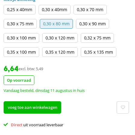
0,25 x 40mm
0,30 x 40mm
0,30 x 70 mm
0,30 x 75 mm
0,30 x 80 mm
0,30 x 90 mm
0,30 x 100 mm
0,30 x 120 mm
0,32 x 75 mm
0,35 x 100 mm
0,35 x 120 mm
0,35 x 135 mm
6,64
excl. btw: 5,49
Op voorraad
Vandaag besteld, dinsdag 11 augustus in huis
voeg toe aan winkelwagen
Direct 
uit voorraad leverbaar 