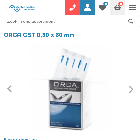
0
0
ORCA OST 0,30 x 80 mm
Kies je afmeting