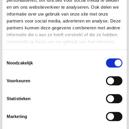
en om ons websiteverkeer te analyseren. Ook delen we
Telefoonnummer
informatie over uw gebruik van onze site met onze
partners voor social media, adverteren en analyse. Deze
partners kunnen deze gegevens combineren met andere
Vraag
informatie die u aan ze heeft verstrekt of die ze hebben
verzameld op basis van uw gebruik van hun services.
Toestemmingsselectie
Noodzakelijk
Voorkeuren
Statistieken
Marketing
Liever persoonlijk contact?
Geen
enkel probleem!