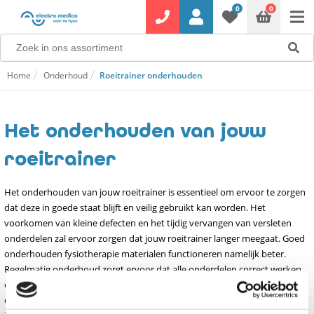
0
0
Home
Onderhoud
Roeitrainer onderhouden
Het onderhouden van jouw
roeitrainer
Het onderhouden van jouw roeitrainer is essentieel om ervoor te zorgen
dat deze in goede staat blijft en veilig gebruikt kan worden. Het
voorkomen van kleine defecten en het tijdig vervangen van versleten
onderdelen zal ervoor zorgen dat jouw roeitrainer langer meegaat. Goed
onderhouden fysiotherapie materialen functioneren namelijk beter.
Regelmatig onderhoud zorgt ervoor dat alle onderdelen correct werken
en in goede staat verkeren. Door ervoor te zorgen dat jouw apparatuur
en materialen in topconditie zijn, kun je de beste zorg en resultaten aan