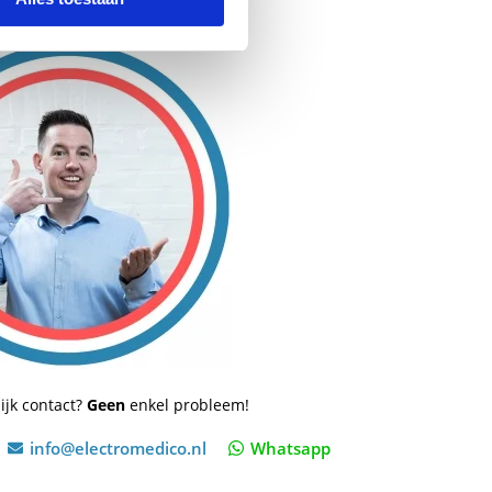
ijk contact?
Geen
enkel probleem!
info@electromedico.nl
Whatsapp