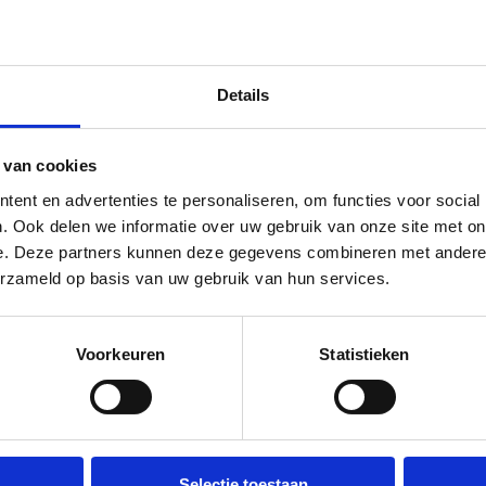
Details
786
 van cookies
aal - Oefenballen en matten
ent en advertenties te personaliseren, om functies voor social
. Ook delen we informatie over uw gebruik van onze site met on
e. Deze partners kunnen deze gegevens combineren met andere i
erzameld op basis van uw gebruik van hun services.
Voorkeuren
Statistieken
Selectie toestaan