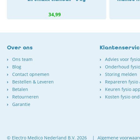
34,99
Over ons
Klantenservi
Ons team
Advies voor fysi
Blog
Onderhoud fysio
Contact opnemen
Storing melden
Bestellen & Leveren
Repareren fysio
Betalen
Keuren fysio ap
Retourneren
Kosten fysio on
Garantie
© Electro Medico Nederland B.V. 2026
Algemene voorwaar