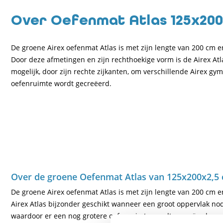
Over Oefenmat Atlas 125x200
De groene Airex oefenmat Atlas is met zijn lengte van 200 cm e
Door deze afmetingen en zijn rechthoekige vorm is de Airex Atl
mogelijk, door zijn rechte zijkanten, om verschillende Airex g
oefenruimte wordt gecreëerd.
Over de groene Oefenmat Atlas van 125x200x2,5
De groene Airex oefenmat Atlas is met zijn lengte van 200 cm e
Airex Atlas bijzonder geschikt wanneer een groot oppervlak nodi
waardoor er een nog grotere oefenruimte wordt gecreëerd.