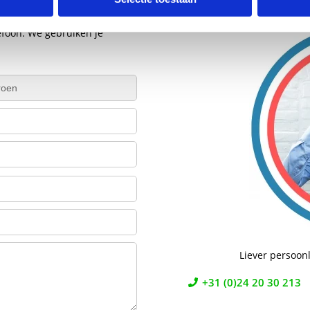
efoon. We gebruiken je
Liever persoonl
+31 (0)24 20 30 213