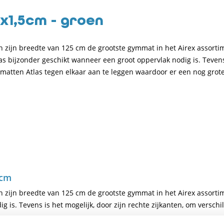
x1,5cm - groen
n zijn breedte van 125 cm de grootste gymmat in het Airex assorti
as bijzonder geschikt wanneer een groot oppervlak nodig is. Tevens
ymmatten Atlas tegen elkaar aan te leggen waardoor er een nog grot
 cm
n zijn breedte van 125 cm de grootste gymmat in het Airex assorti
g is. Tevens is het mogelijk, door zijn rechte zijkanten, om versch