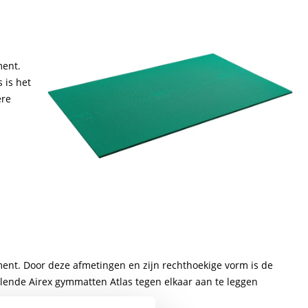
ment.
 is het
ere
ment. Door deze afmetingen en zijn rechthoekige vorm is de
illende Airex gymmatten Atlas tegen elkaar aan te leggen