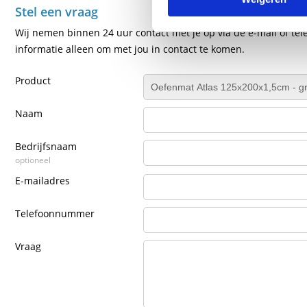
Stel een vraag
Wij nemen binnen 24 uur contact met je op via de e-mail of tel
informatie alleen om met jou in contact te komen.
Product
Naam
Bedrijfsnaam
optioneel
E-mailadres
Telefoonnummer
Vraag