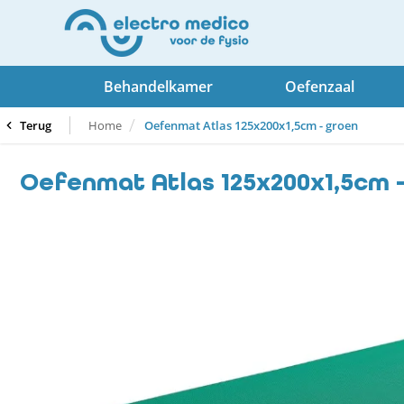
Behandelkamer
Oefenzaal
Terug
Home
Oefenmat Atlas 125x200x1,5cm - groen
Oefenmat Atlas 125x200x1,5cm 