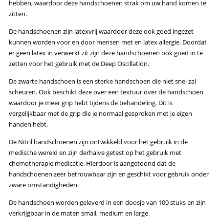
hebben, waardoor deze handschoenen strak om uw hand komen te
zitten.
De handschoenen zijn latexvrij waardoor deze ook goed ingezet
kunnen worden voor en door mensen met en latex allergie. Doordat
er geen latex in verwerkt zit zijn deze handschoenen ook goed in te
zetten voor het gebruik met de Deep Oscillation.
De zwarte handschoen is een sterke handschoen die niet snel zal
scheuren. Ook beschikt deze over een textuur over de handschoen
waardoor je meer grip hebt tijdens de behandeling. Dit is
vergelijkbaar met de grip die je normaal gesproken met je eigen
handen hebt.
De Nitril handschoenen zijn ontwikkeld voor het gebruik in de
medische wereld en zijn derhalve getest op het gebruik met
chemotherapie medicatie. Hierdoor is aangetoond dat de
handschoenen zeer betrouwbaar zijn en geschikt voor gebruik onder
zware omstandigheden.
De handschoen worden geleverd in een doosje van 100 stuks en zijn
verkrijgbaar in de maten small, medium en large.