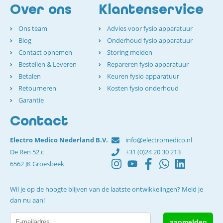
Over ons
Klantenservice
Ons team
Advies voor fysio apparatuur
Blog
Onderhoud fysio apparatuur
Contact opnemen
Storing melden
Bestellen & Leveren
Repareren fysio apparatuur
Betalen
Keuren fysio apparatuur
Retourneren
Kosten fysio onderhoud
Garantie
Contact
Electro Medico Nederland B.V.
info@electromedico.nl
De Ren 52 c
+31 (0)24 20 30 213
6562 JK Groesbeek
Wil je op de hoogte blijven van de laatste ontwikkelingen? Meld je
dan nu aan!