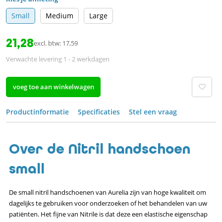
Small
Medium
Large
21,28
excl. btw: 17,59
Verwachte levering 1 - 2 werkdagen
voeg toe aan winkelwagen
Productinformatie
Specificaties
Stel een vraag
Over de Nitril handschoen
small
De small nitril handschoenen van Aurelia zijn van hoge kwaliteit om
dagelijks te gebruiken voor onderzoeken of het behandelen van uw
patiënten. Het fijne van Nitrile is dat deze een elastische eigenschap