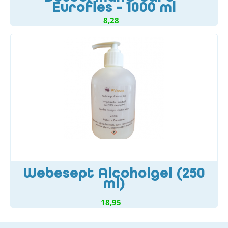
Eurofles - 1000 ml
8,28
Webesept Alcoholgel (250
ml)
18,95