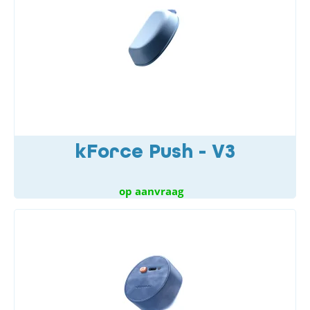
kForce Push - V3
op aanvraag