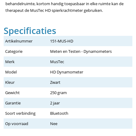
behandelruimte, kortom handig toepasbaar in elke ruimte kan de
therapeut de MusTec HD spierkrachtmeter gebruiken.
Specificaties
Artikelnummer
151-MUS-HD
Categorie
Meten en Testen - Dynamometers
Merk
MusTec
Model
HD Dynamometer
Kleur
Zwart
Gewicht
250 gram
Garantie
2 jaar
Soort verbinding
Bluetooth
Op voorraad
Nee