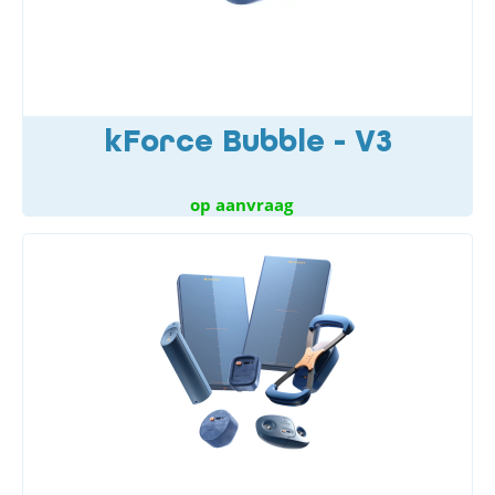
kForce Bubble - V3
op aanvraag