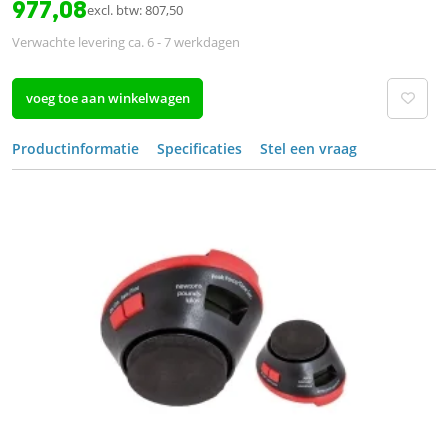
977,08
excl. btw: 807,50
Verwachte levering ca. 6 - 7 werkdagen
voeg toe aan winkelwagen
Productinformatie
Specificaties
Stel een vraag