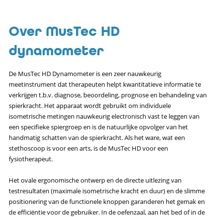
Over MusTec HD
dynamometer
De MusTec HD Dynamometer is een zeer nauwkeurig
meetinstrument dat therapeuten helpt kwantitatieve informatie te
verkrijgen t.b.v. diagnose, beoordeling, prognose en behandeling van
spierkracht. Het apparaat wordt gebruikt om individuele
isometrische metingen nauwkeurig electronisch vast te leggen van
een specifieke spiergroep en is de natuurlijke opvolger van het
handmatig schatten van de spierkracht. Als het ware, wat een
stethoscoop is voor een arts, is de MusTec HD voor een
fysiotherapeut.
Het ovale ergonomische ontwerp en de directe uitlezing van
testresultaten (maximale isometrische kracht en duur) en de slimme
positionering van de functionele knoppen garanderen het gemak en
de efficiëntie voor de gebruiker. In de oefenzaal, aan het bed of in de