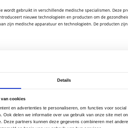
e wordt gebruikt in verschillende medische specialismen. Deze pr
troduceert nieuwe technologieën en producten om de gezondheidsz
van zijn medische apparatuur en technologieën. De producten zij
Details
Aantal per p
 van cookies
ent en advertenties te personaliseren, om functies voor social
. Ook delen we informatie over uw gebruik van onze site met on
e. Deze partners kunnen deze gegevens combineren met andere i