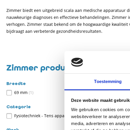
Zimmer biedt een uitgebreid scala aan medische apparatuur di
nauwkeurige diagnoses en effectieve behandelingen. Zimmer in
verhogen. Zimmer staat bekend om de hoogwaardige kwaliteit 
bijdraagt aan verbeterde gezondheidsresultaten.
Zimmer producten
Toestemming
Breedte
1
resultaat
69 mm
(1)
Deze website maakt gebruik
Categorie
We gebruiken cookies om cont
Fysiotechniek - Tens appartuur
(1)
websiteverkeer te analyseren
media, adverteren en analys
Merk