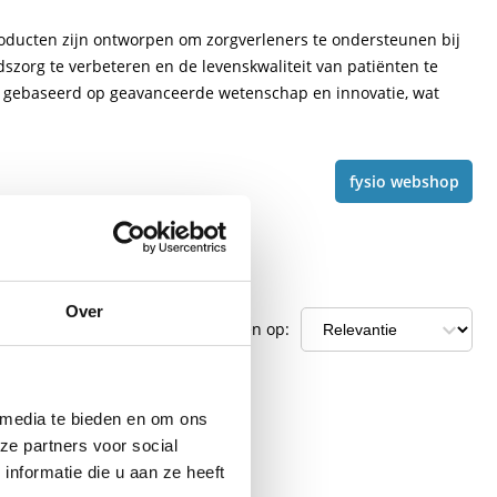
oducten zijn ontworpen om zorgverleners te ondersteunen bij
org te verbeteren en de levenskwaliteit van patiënten te
n gebaseerd op geavanceerde wetenschap en innovatie, wat
fysio webshop
Over
agina
Sorteren op:
 media te bieden en om ons
ze partners voor social
nformatie die u aan ze heeft