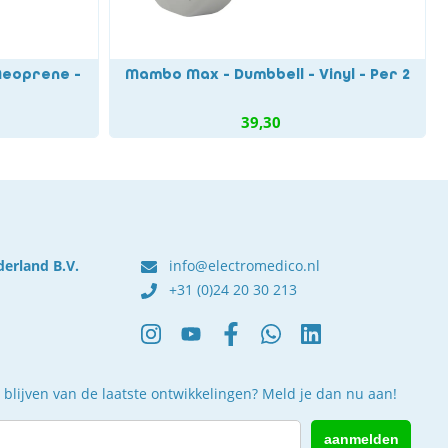
Neoprene -
Mambo Max - Dumbbell - Vinyl - Per 2
39,30
derland B.V.
info@electromedico.nl
+31 (0)24 20 30 213
 blijven van de laatste ontwikkelingen? Meld je dan nu aan!