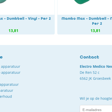
- Dumbbell - Vinyl - Per 2
Mambo Max - Dumbbell - 
Per 2
13,81
13,81
ce
Contact
o apparatuur
Electro Medico Ne
 apparatuur
De Ren 52 c
6562 JK Groesbeek
 apparatuur
paratuur
derhoud
Wil je op de hoogte