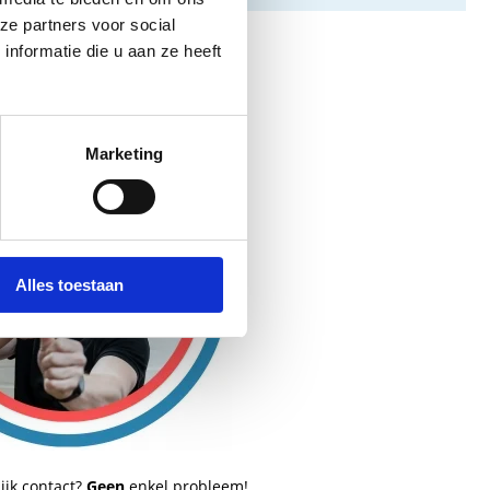
ze partners voor social
nformatie die u aan ze heeft
Marketing
Alles toestaan
ijk contact?
Geen
enkel probleem!