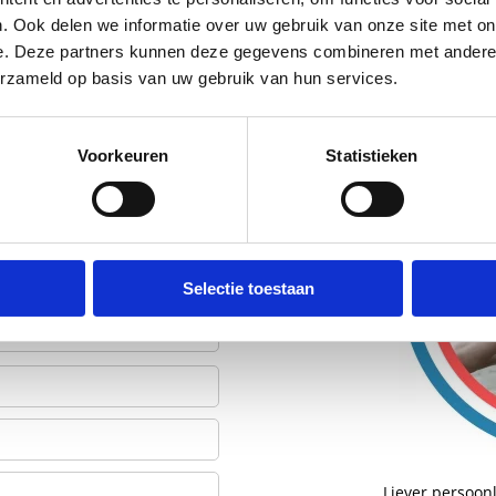
. Ook delen we informatie over uw gebruik van onze site met on
e. Deze partners kunnen deze gegevens combineren met andere i
erzameld op basis van uw gebruik van hun services.
efoon. We gebruiken je
Voorkeuren
Statistieken
Selectie toestaan
Liever persoonl