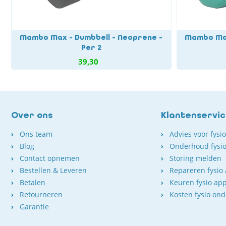
Mambo Max - Dumbbell - Neoprene -
Mambo Max 
Per 2
39,30
Over ons
Klantenservi
Ons team
Advies voor fysi
Blog
Onderhoud fysio
Contact opnemen
Storing melden
Bestellen & Leveren
Repareren fysio
Betalen
Keuren fysio ap
Retourneren
Kosten fysio on
Garantie