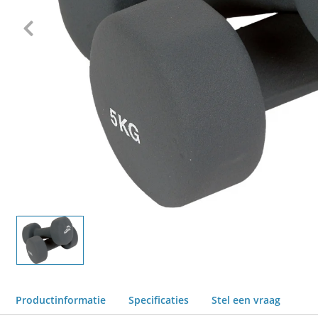
Productinformatie
Specificaties
Stel een vraag