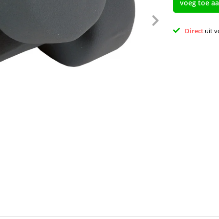
voeg toe a
Direct 
uit 