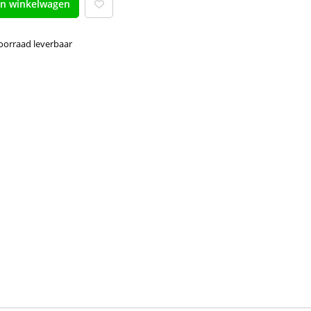
an winkelwagen
voorraad leverbaar 