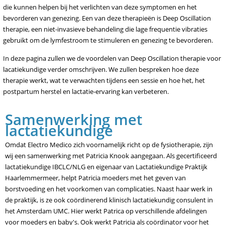
die kunnen helpen bij het verlichten van deze symptomen en het
bevorderen van genezing. Een van deze therapieën is Deep Oscillation
therapie, een niet-invasieve behandeling die lage frequentie vibraties
gebruikt om de lymfestroom te stimuleren en genezing te bevorderen.
In deze pagina zullen we de voordelen van Deep Oscillation therapie voor
lacatiekundige verder omschrijven. We zullen bespreken hoe deze
therapie werkt, wat te verwachten tijdens een sessie en hoe het, het
postpartum herstel en lactatie-ervaring kan verbeteren.
Samenwerking met
lactatiekundige
Omdat Electro Medico zich voornamelijk richt op de fysiotherapie, zijn
wij een samenwerking met Patricia Knook aangegaan. Als gecertificeerd
lactatiekundige IBCLC/NLG en eigenaar van Lactatiekundige Praktijk
Haarlemmermeer, helpt Patricia moeders met het geven van
borstvoeding en het voorkomen van complicaties. Naast haar werk in
de praktijk, is ze ook coördinerend klinisch lactatiekundig consulent in
het Amsterdam UMC. Hier werkt Patrica op verschillende afdelingen
voor moeders en baby's. Ook werkt Patricia als coördinator voor het