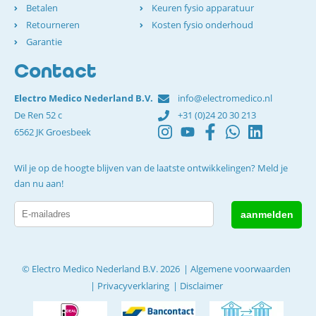
Betalen
Keuren fysio apparatuur
Retourneren
Kosten fysio onderhoud
Garantie
Contact
Electro Medico Nederland B.V.
info@electromedico.nl
De Ren 52 c
+31 (0)24 20 30 213
6562 JK Groesbeek
Wil je op de hoogte blijven van de laatste ontwikkelingen? Meld je
dan nu aan!
© Electro Medico Nederland B.V. 2026
Algemene voorwaarden
Privacyverklaring
Disclaimer