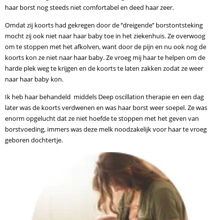
haar borst nog steeds niet comfortabel en deed haar zeer.
Omdat zij koorts had gekregen door de ‘’dreigende’’ borstontsteking
mocht zij ook niet naar haar baby toe in het ziekenhuis. Ze overwoog
om te stoppen met het afkolven, want door de pijn en nu ook nog de
koorts kon ze niet naar haar baby. Ze vroeg mij haar te helpen om de
harde plek weg te krijgen en de koorts te laten zakken zodat ze weer
naar haar baby kon.
Ik heb haar behandeld middels Deep oscillation therapie en een dag
later was de koorts verdwenen en was haar borst weer soepel. Ze was
enorm opgelucht dat ze niet hoefde te stoppen met het geven van
borstvoeding, immers was deze melk noodzakelijk voor haar te vroeg
geboren dochtertje.