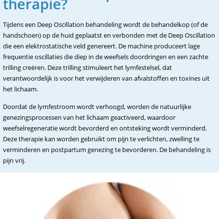
therapie?
Tijdens een Deep Oscillation behandeling wordt de behandelkop (of de
handschoen) op de huid geplaatst en verbonden met de Deep Oscillation
die een elektrostatische veld genereert. De machine produceert lage
frequentie oscillaties die diep in de weefsels doordringen en een zachte
trilling creëren. Deze trilling stimuleert het lymfestelsel, dat
verantwoordelijk is voor het verwijderen van afvalstoffen en toxines uit
het lichaam.
Doordat de lymfestroom wordt verhoogd, worden de natuurlijke
genezingsprocessen van het lichaam geactiveerd, waardoor
weefselregeneratie wordt bevorderd en ontsteking wordt verminderd.
Deze therapie kan worden gebruikt om pijn te verlichten, zwelling te
verminderen en postpartum genezing te bevorderen. De behandeling is
pijn vrij.