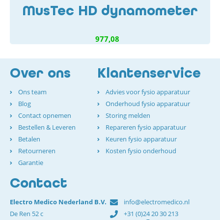
MusTec HD dynamometer
977,08
Over ons
Klantenservice
Ons team
Advies voor fysio apparatuur
Blog
Onderhoud fysio apparatuur
Contact opnemen
Storing melden
Bestellen & Leveren
Repareren fysio apparatuur
Betalen
Keuren fysio apparatuur
Retourneren
Kosten fysio onderhoud
Garantie
Contact
Electro Medico Nederland B.V.
info@electromedico.nl
De Ren 52 c
+31 (0)24 20 30 213