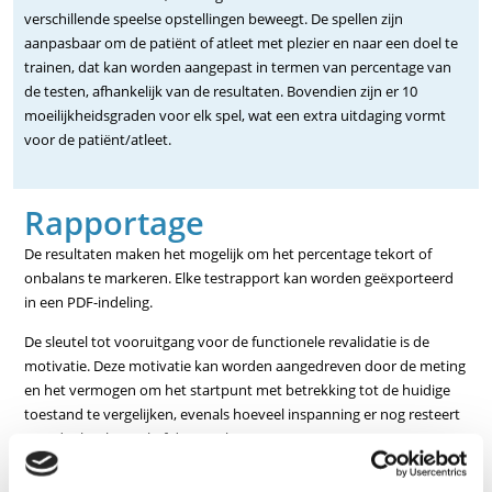
verschillende speelse opstellingen beweegt. De spellen zijn
aanpasbaar om de patiënt of atleet met plezier en naar een doel te
trainen, dat kan worden aangepast in termen van percentage van
de testen, afhankelijk van de resultaten. Bovendien zijn er 10
moeilijkheidsgraden voor elk spel, wat een extra uitdaging vormt
voor de patiënt/atleet.
Rapportage
De resultaten maken het mogelijk om het percentage tekort of
onbalans te markeren. Elke testrapport kan worden geëxporteerd
in een PDF-indeling.
De sleutel tot vooruitgang voor de functionele revalidatie is de
motivatie. Deze motivatie kan worden aangedreven door de meting
en het vermogen om het startpunt met betrekking tot de huidige
toestand te vergelijken, evenals hoeveel inspanning er nog resteert
voordat het herstel of de terugkeer naar sport.