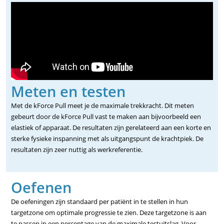
Meten en testen
Met de kForce Pull meet je de maximale trekkracht. Dit meten
gebeurt door de kForce Pull vast te maken aan bijvoorbeeld een
elastiek of apparaat. De resultaten zijn gerelateerd aan een korte en
sterke fysieke inspanning met als uitgangspunt de krachtpiek. De
resultaten zijn zeer nuttig als werkreferentie.
Oefenen
De oefeningen zijn standaard per patiënt in te stellen in hun
targetzone om optimale progressie te zien. Deze targetzone is aan
te passen in een percentage van de maximale testuitslag. Voor