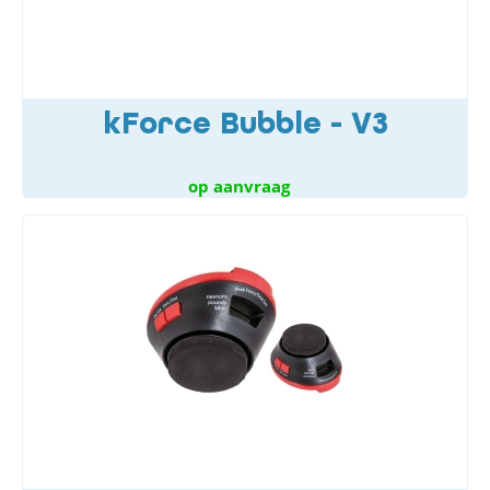
kForce Bubble - V3
op aanvraag