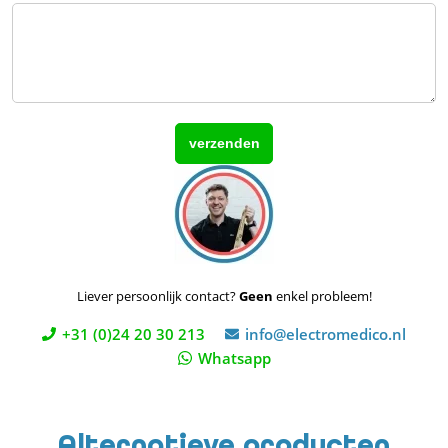
Liever persoonlijk contact?
Geen
enkel probleem!
+31 (0)24 20 30 213
info@electromedico.nl
Whatsapp
Alternatieve producten