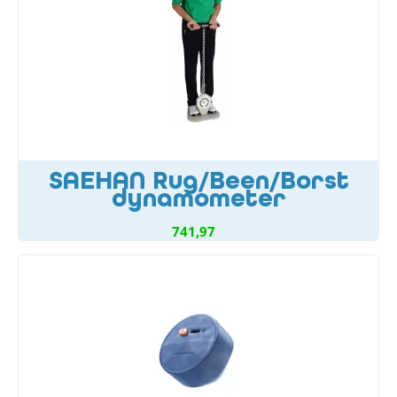
SAEHAN Rug/Been/Borst
dynamometer
741,97