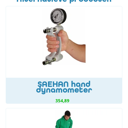
SAEHAN hand
dynamometer
354,89