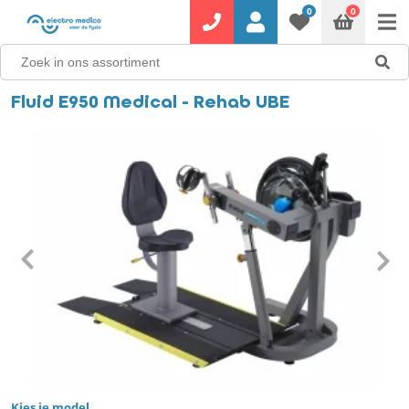
0
0
Fluid E950 Medical - Rehab UBE
Kies je model