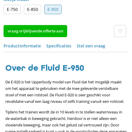
E-750
E-850
E-950
vraag vrijblijvende offerte aan
Productinformatie
Specificaties
Stel een vraag
Over de Fluid E-950
De E-920 is het Upperbody model van Fluid dat het mogelijk maakt
om het apparaat te gebruiken met de mee geleverde verstelbare
stoel of met een rolstoel. De Fluid E-920 is zeer geschikt voor
revalidatie vanaf een laag niveau of zelfs training vanuit een rolstoel.
Tijdens het trainen wordt de in 10 levels in te stellen waterniveau in
de waterbak in beweging gebracht, hierdoor is er niet alleen een
vloeiende beweging, maar ook het geluid zal vertrouwd zijn. Door
ruime instelbaarheid is kunt u ook in de sportscholen deze apparaten