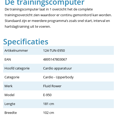
De trainingscomputer
De trainingscomputer laat in 1 overzicht het de complete
trainingsoverzicht zien waardoor er continu gemonitord kan worden.
Standaard zijn er meerdere programma’s zoals snel start, interval en
hartslagtraining uit te voeren.
Specificaties
Artikelnummer
124-TUN-E950
EAN
4895147803067
Hoofd categorie
Cardio apparatuur
Categorie
Cardio - Upperbody
Merk
Fluid Rower
Model
E-950
Lengte
181 cm
Breedte
102 cm