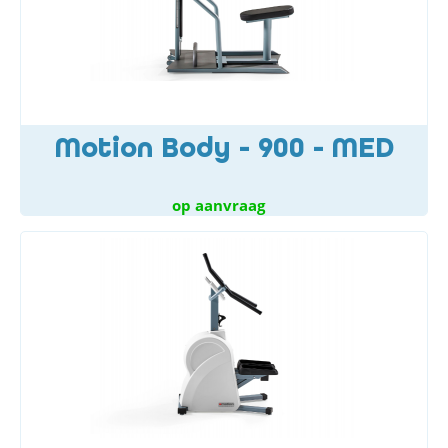
Motion Body - 900 - MED
op aanvraag