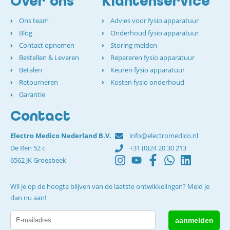
Over ons
Klantenservice
Ons team
Advies voor fysio apparatuur
Blog
Onderhoud fysio apparatuur
Contact opnemen
Storing melden
Bestellen & Leveren
Repareren fysio apparatuur
Betalen
Keuren fysio apparatuur
Retourneren
Kosten fysio onderhoud
Garantie
Contact
Electro Medico Nederland B.V.
info@electromedico.nl
De Ren 52 c
+31 (0)24 20 30 213
6562 JK Groesbeek
Wil je op de hoogte blijven van de laatste ontwikkelingen? Meld je
dan nu aan!