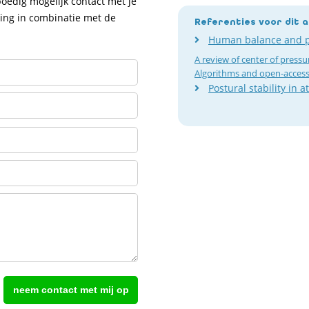
oedig mogelijk contact met je
ding in combinatie met de
Referenties voor dit a
Human balance and po
A review of center of pressu
Algorithms and open-acces
Postural stability in a