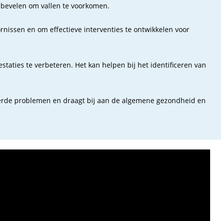
anbevelen om vallen te voorkomen.
issen en om effectieve interventies te ontwikkelen voor
taties te verbeteren. Het kan helpen bij het identificeren van
teerde problemen en draagt bij aan de algemene gezondheid en