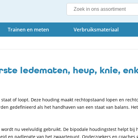
Trainen en meten
Verbruiksmateriaal
rste ledematen, heup, knie, en
staat of loopt. Deze houding maakt rechtopstaand lopen en rechto
worden gedefinieerd als het handhaven van een staat van balans. 
wordt nu veelvuldig gebruikt. De bipodale houdingstest helpt bij 
heid en padlengte van het zwaartepunt. Onderzoekers en coaches 