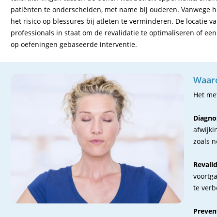
patiënten te onderscheiden, met name bij ouderen. Vanwege het
het risico op blessures bij atleten te verminderen. De locatie 
professionals in staat om de revalidatie te optimaliseren of 
op oefeningen gebaseerde interventie.
Waaro
Het met
Diagnos
afwijki
zoals 
Revalid
voortga
te verb
Prevent