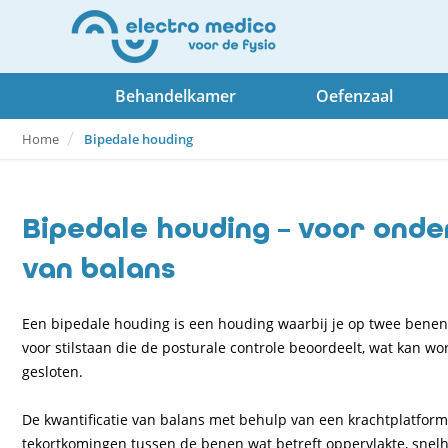
Behandelkamer
Oefenzaal
Home
Bipedale houding
Bipedale houding – voor onde
van balans
Een bipedale houding is een houding waarbij je op twee benen 
voor stilstaan die de posturale controle beoordeelt, wat kan 
gesloten.
De kwantificatie van balans met behulp van een krachtplatform 
tekortkomingen tussen de benen wat betreft oppervlakte, snel