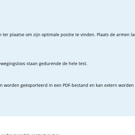
er plaatse om zijn optimale positie te vinden. Plaats de armen la
bewegingsloos staan gedurende de hele test.
 kan worden geëxporteerd in een PDF-bestand en kan extern worden