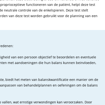
roprioceptieve functioneren van de patiënt, helpt deze test
e neutrale controle van de enkelspieren. Deze test stelt
aarden van deze test worden gebruikt voor de planning van een
 redenen:
digheid van een persoon objectief te beoordelen en eventuele
patiënten met aandoeningen die hun balans kunnen beïnvloeden,
kte, biedt het meten van balanskwantificatie een manier om de
het aanpassen van behandelplannen en oefeningen om de balans
vallen, wat ernstige verwondingen kan veroorzaken. Door