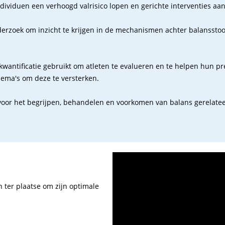
ndividuen een verhoogd valrisico lopen en gerichte interventies a
oek om inzicht te krijgen in de mechanismen achter balansstoorn
antificatie gebruikt om atleten te evalueren en te helpen hun pres
ema's om deze te versterken.
ng voor het begrijpen, behandelen en voorkomen van balans gerela
 ter plaatse om zijn optimale