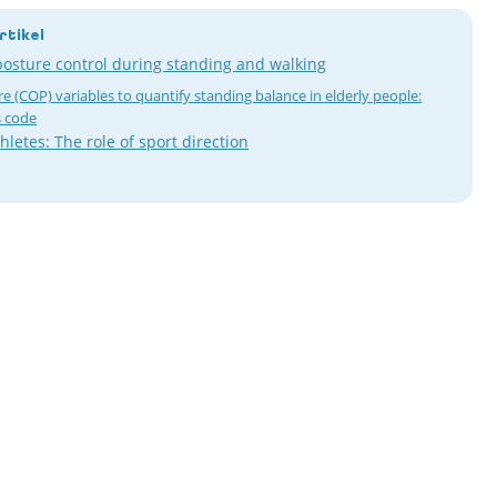
rtikel
sture control during standing and walking
re (COP) variables to quantify standing balance in elderly people:
s code
thletes: The role of sport direction