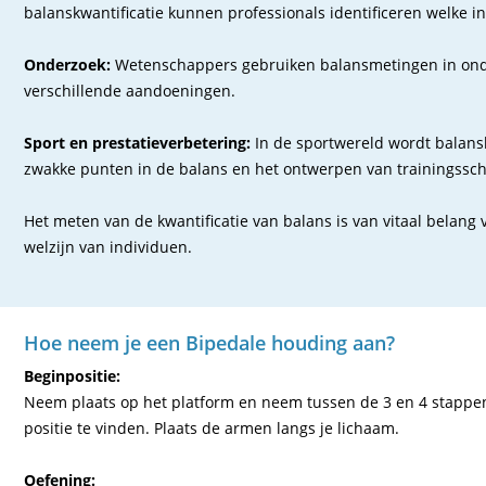
balanskwantificatie kunnen professionals identificeren welke i
Onderzoek:
Wetenschappers gebruiken balansmetingen in onderz
verschillende aandoeningen.
Sport en prestatieverbetering:
In de sportwereld wordt balanskw
zwakke punten in de balans en het ontwerpen van trainingssch
Het meten van de kwantificatie van balans is van vitaal bela
welzijn van individuen.
Hoe neem je een Bipedale houding aan?
Beginpositie:
Neem plaats op het platform en neem tussen de 3 en 4 stappen
positie te vinden. Plaats de armen langs je lichaam.
Oefening: