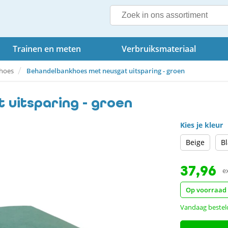
Trainen en meten
Verbruiksmateriaal
lhoes
Behandelbankhoes met neusgat uitsparing - groen
uitsparing - groen
Kies je kleur
Beige
B
37,96
e
Op voorraad
Vandaag bestel