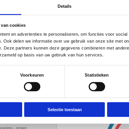
Details
J
els
 van cookies
ls - Hoezen
ent en advertenties te personaliseren, om functies voor social
. Ook delen we informatie over uw gebruik van onze site met on
e. Deze partners kunnen deze gegevens combineren met andere i
erzameld op basis van uw gebruik van hun services.
Voorkeuren
Statistieken
efoon. We gebruiken je
Selectie toestaan