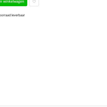
an winkelwagen
voorraad leverbaar 