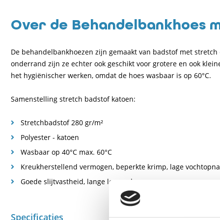
Over de Behandelbankhoes me
De behandelbankhoezen zijn gemaakt van badstof met stretch 
onderrand zijn ze echter ook geschikt voor grotere en ook klei
het hygiënischer werken, omdat de hoes wasbaar is op 60°C.
Samenstelling stretch badstof katoen:
Stretchbadstof 280 gr/m²
Polyester - katoen
Wasbaar op 40°C max. 60°C
Kreukherstellend vermogen, beperkte krimp, lage vochtopn
Goede slijtvastheid, lange levensduur
Specificaties