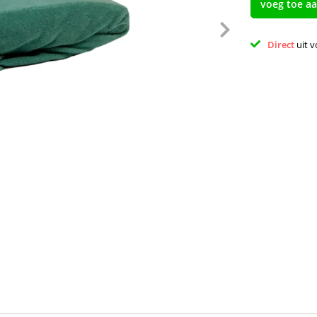
voeg toe a
Direct 
uit 