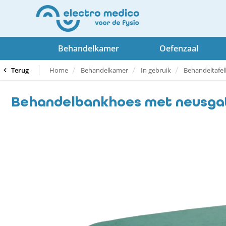
Behandelkamer
Oefenzaal
Terug
Home
Behandelkamer
In gebruik
Behandeltafe
Behandelbankhoes met neusgat 