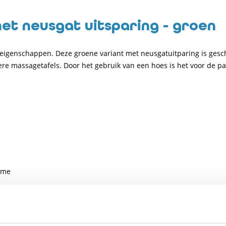
t neusgat uitsparing - groen
eigenschappen. Deze groene variant met neusgatuitparing is gesc
nere massagetafels. Door het gebruik van een hoes is het voor de 
ame