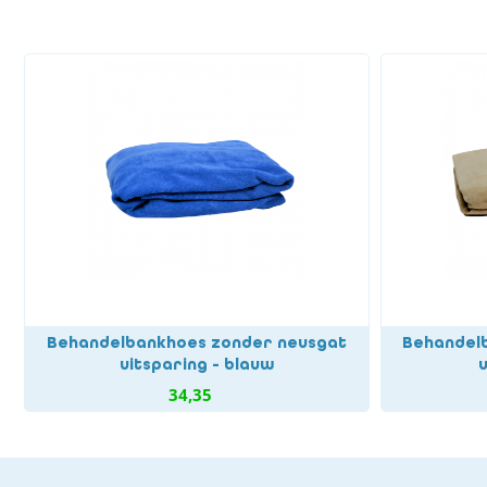
Behandelbankhoes zonder neusgat
Behandel
uitsparing - blauw
34,35