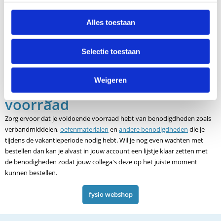
Alles toestaan
Selectie toestaan
Weigeren
4. Zorg voor voldoende
voorraad
Zorg ervoor dat je voldoende voorraad hebt van benodigdheden zoals
verbandmiddelen,
oefenmaterialen
en
andere benodigdheden
die je
tijdens de vakantieperiode nodig hebt. Wil je nog even wachten met
bestellen dan kan je alvast in jouw account een lijstje klaar zetten met
de benodigheden zodat jouw collega's deze op het juiste moment
kunnen bestellen.
fysio webshop