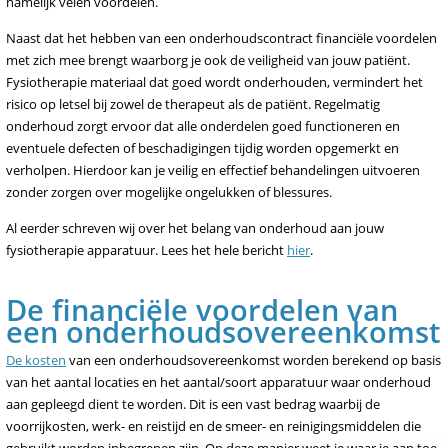
namelijk velen voordelen.
Naast dat het hebben van een onderhoudscontract financiële voordelen
met zich mee brengt waarborg je ook de veiligheid van jouw patiënt.
Fysiotherapie materiaal dat goed wordt onderhouden, vermindert het
risico op letsel bij zowel de therapeut als de patiënt. Regelmatig
onderhoud zorgt ervoor dat alle onderdelen goed functioneren en
eventuele defecten of beschadigingen tijdig worden opgemerkt en
verholpen. Hierdoor kan je veilig en effectief behandelingen uitvoeren
zonder zorgen over mogelijke ongelukken of blessures.
Al eerder schreven wij over het belang van onderhoud aan jouw
fysiotherapie apparatuur. Lees het hele bericht
hier
.
De financiële voordelen van
een onderhoudsovereenkomst
De kosten
van een onderhoudsovereenkomst worden berekend op basis
van het aantal locaties en het aantal/soort apparatuur waar onderhoud
aan gepleegd dient te worden. Dit is een vast bedrag waarbij de
voorrijkosten, werk- en reistijd en de smeer- en reinigingsmiddelen die