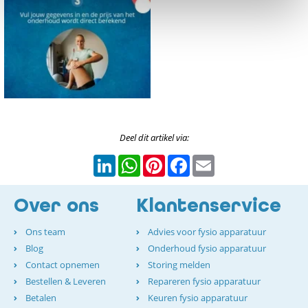
Deel dit artikel via:
LinkedIn
WhatsApp
Pinterest
Facebook
Email
Over ons
Klantenservice
Ons team
Advies voor fysio apparatuur
Blog
Onderhoud fysio apparatuur
Contact opnemen
Storing melden
Bestellen & Leveren
Repareren fysio apparatuur
Betalen
Keuren fysio apparatuur