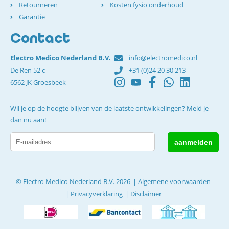
Retourneren
Kosten fysio onderhoud
Garantie
Contact
Electro Medico Nederland B.V.
info@electromedico.nl
De Ren 52 c
+31 (0)24 20 30 213
6562 JK Groesbeek
Wil je op de hoogte blijven van de laatste ontwikkelingen? Meld je
dan nu aan!
© Electro Medico Nederland B.V. 2026
Algemene voorwaarden
Privacyverklaring
Disclaimer