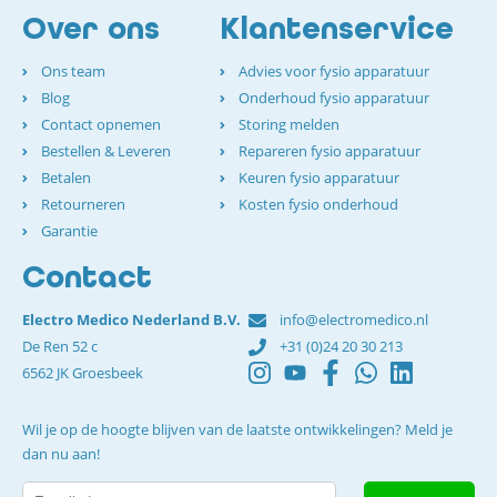
Over ons
Klantenservice
Ons team
Advies voor fysio apparatuur
Blog
Onderhoud fysio apparatuur
Contact opnemen
Storing melden
Bestellen & Leveren
Repareren fysio apparatuur
Betalen
Keuren fysio apparatuur
Retourneren
Kosten fysio onderhoud
Garantie
Contact
Electro Medico Nederland B.V.
info@electromedico.nl
De Ren 52 c
+31 (0)24 20 30 213
6562 JK Groesbeek
Wil je op de hoogte blijven van de laatste ontwikkelingen? Meld je
dan nu aan!