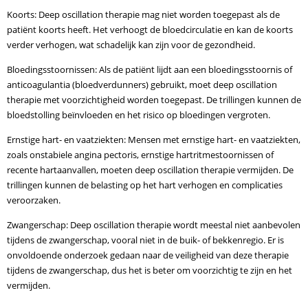
Koorts: Deep oscillation therapie mag niet worden toegepast als de
patiënt koorts heeft. Het verhoogt de bloedcirculatie en kan de koorts
verder verhogen, wat schadelijk kan zijn voor de gezondheid.
Bloedingsstoornissen: Als de patiënt lijdt aan een bloedingsstoornis of
anticoagulantia (bloedverdunners) gebruikt, moet deep oscillation
therapie met voorzichtigheid worden toegepast. De trillingen kunnen de
bloedstolling beïnvloeden en het risico op bloedingen vergroten.
Ernstige hart- en vaatziekten: Mensen met ernstige hart- en vaatziekten,
zoals onstabiele angina pectoris, ernstige hartritmestoornissen of
recente hartaanvallen, moeten deep oscillation therapie vermijden. De
trillingen kunnen de belasting op het hart verhogen en complicaties
veroorzaken.
Zwangerschap: Deep oscillation therapie wordt meestal niet aanbevolen
tijdens de zwangerschap, vooral niet in de buik- of bekkenregio. Er is
onvoldoende onderzoek gedaan naar de veiligheid van deze therapie
tijdens de zwangerschap, dus het is beter om voorzichtig te zijn en het
vermijden.