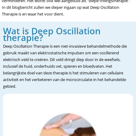
verminderen. Het wordt ook wel aangeduid als "diepe trillingstherapie".
In dit blogbericht zullen we dieper ingaan op wat Deep Oscillation
Therapie is en waar het voor dient.
Wat is Deep Oscillation
therapie?
Deep Oscillation Therapie is een niet-invasieve behandelmethode die
gebruik maakt van elektrostatische impulsen om een oscillerend
elektrisch veld te creëren. Dit veld dringt diep door in de weefsels,
inclusief de huid, onderhuids vet, spieren en bloedvaten. Het
belangrijkste doel van deze therapie is het stimuleren van cellulaire
activiteit en het verbeteren van de microcirculatie in het behandelde
gebied.