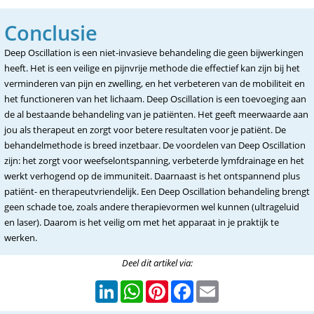
Conclusie
Deep Oscillation is een niet-invasieve behandeling die geen bijwerkingen
heeft. Het is een veilige en pijnvrije methode die effectief kan zijn bij het
verminderen van pijn en zwelling, en het verbeteren van de mobiliteit en
het functioneren van het lichaam. Deep Oscillation is een toevoeging aan
de al bestaande behandeling van je patiënten. Het geeft meerwaarde aan
jou als therapeut en zorgt voor betere resultaten voor je patiënt. De
behandelmethode is breed inzetbaar. De voordelen van Deep Oscillation
zijn: het zorgt voor weefselontspanning, verbeterde lymfdrainage en het
werkt verhogend op de immuniteit. Daarnaast is het ontspannend plus
patiënt- en therapeutvriendelijk. Een Deep Oscillation behandeling brengt
geen schade toe, zoals andere therapievormen wel kunnen (ultrageluid
en laser). Daarom is het veilig om met het apparaat in je praktijk te
werken.
Deel dit artikel via:
LinkedIn
WhatsApp
Pinterest
Facebook
Email