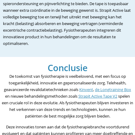
spierondersteuning en pijnverlichting te bieden. De tape is toepasbaar
wanneer extra coördinatie in de beweging gewenst is. Strapit Active laat
volledige beweging toe en terwijl het uitrekt met beweging kan het
kracht (belasting) absorberen en beweging vertragen (verminderde
excentrische contractiebelasting). Fysiotherapeuten integreren dit
innovatieve product in hun behandelingen om de resultaten te
optimaliseren.
Conclusie
De toekomst van fysiotherapie is veelbelovend, met een focus op
toegankelijkheid, innovatie en gepersonaliseerde zorg. Telehealth,
geavanceerde revalidatietechnieken zoals
Kinvent
,
de Longtraining Box
en nieuwe behandelingsmethoden zoals
Strapit Active Tape V2
spelen
een cruciale rol in deze evolutie. Als fysiotherapeuten blijven investeren in
het verkennen van deze trends en technologieën, kunnen ze hun
patiënten de best mogelijke zorg blijven bieden.
Deze innovaties tonen aan dat de fysiotherapiebranche voortdurend
evolueert en dat patiënten kunnen profiteren van meer doeltreffende en