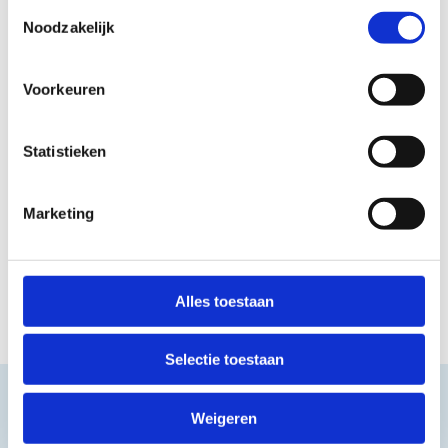
Toestemmingsselectie
Noodzakelijk
Voorkeuren
Statistieken
Marketing
Alles toestaan
Selectie toestaan
Weigeren