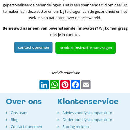
gepersonaliseerde behandelingen. Het is een spannende tijd om deel uit
te maken van deze sector en om bij te dragen aan de gezondheid en het
welzijn van patiënten over de hele wereld.
Benieuwd naar een van bovenstaande innovaties?
Wij komen graag
met je in contact.
contact opnemen
product instructie aanvragen
Deel dit artikel via:
LinkedIn
WhatsApp
Pinterest
Facebook
Email
Over ons
Klantenservice
Ons team
Advies voor fysio apparatuur
Blog
Onderhoud fysio apparatuur
Contact opnemen
Storing melden