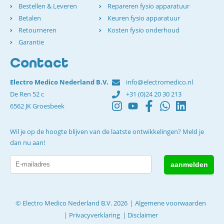
Bestellen & Leveren
Repareren fysio apparatuur
Betalen
Keuren fysio apparatuur
Retourneren
Kosten fysio onderhoud
Garantie
Contact
Electro Medico Nederland B.V.
info@electromedico.nl
De Ren 52 c
+31 (0)24 20 30 213
6562 JK Groesbeek
Wil je op de hoogte blijven van de laatste ontwikkelingen? Meld je
dan nu aan!
© Electro Medico Nederland B.V. 2026
Algemene voorwaarden
Privacyverklaring
Disclaimer