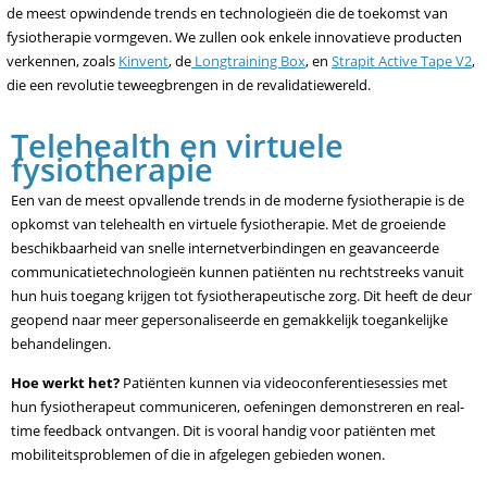
de meest opwindende trends en technologieën die de toekomst van
fysiotherapie vormgeven. We zullen ook enkele innovatieve producten
verkennen, zoals
Kinvent
, de
Longtraining Box
, en
Strapit Active Tape V2
,
die een revolutie teweegbrengen in de revalidatiewereld.
Telehealth en virtuele
fysiotherapie
Een van de meest opvallende trends in de moderne fysiotherapie is de
opkomst van telehealth en virtuele fysiotherapie. Met de groeiende
beschikbaarheid van snelle internetverbindingen en geavanceerde
communicatietechnologieën kunnen patiënten nu rechtstreeks vanuit
hun huis toegang krijgen tot fysiotherapeutische zorg. Dit heeft de deur
geopend naar meer gepersonaliseerde en gemakkelijk toegankelijke
behandelingen.
Hoe werkt het?
Patiënten kunnen via videoconferentiesessies met
hun fysiotherapeut communiceren, oefeningen demonstreren en real-
time feedback ontvangen. Dit is vooral handig voor patiënten met
mobiliteitsproblemen of die in afgelegen gebieden wonen.